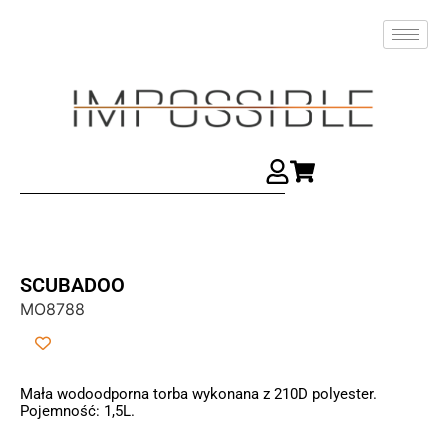
SCUBADOO
MO8788
Mała wodoodporna torba wykonana z 210D polyester.
Pojemność: 1,5L.