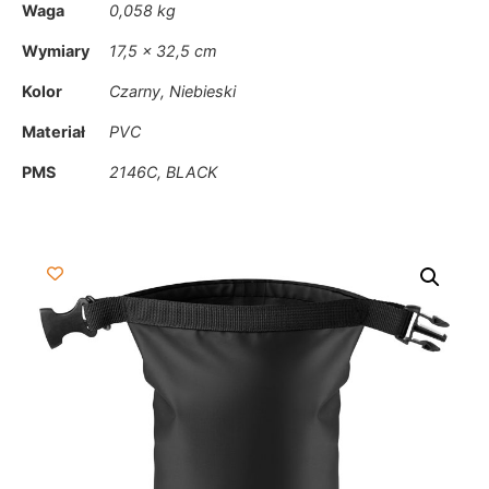
Waga
0,058 kg
Wymiary
17,5 × 32,5 cm
Kolor
Czarny, Niebieski
Materiał
PVC
PMS
2146C, BLACK