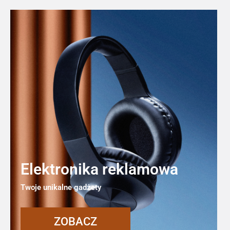
Elektronika reklamowa
Twoje unikalne gadżety
ZOBACZ