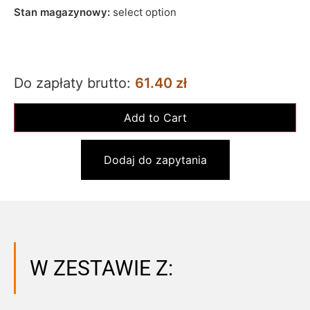
Stan magazynowy:
select option
Do zapłaty brutto:
61.40 zł
Dodaj do zapytania
W ZESTAWIE Z: