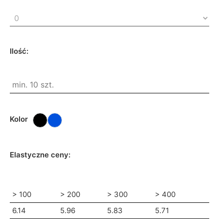
Ilość:
Kolor
Elastyczne ceny:
> 100
> 200
> 300
> 400
6.14
5.96
5.83
5.71