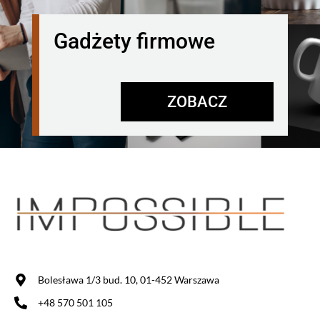
Gadżety firmowe
ZOBACZ
Bolesława 1/3 bud. 10, 01-452 Warszawa
+48 570 501 105