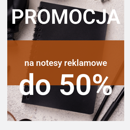
PROMOCJA
na notesy reklamowe
do 50%