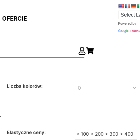
 OFERCIE
Powered by
Transl
Liczba kolorów:
Elastyczne ceny:
> 100
> 200
> 300
> 400