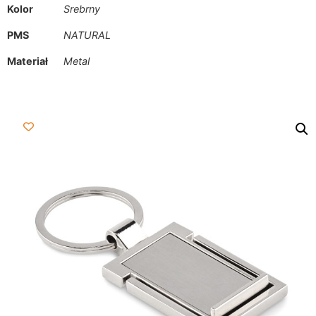
Kolor
Srebrny
PMS
NATURAL
Materiał
Metal