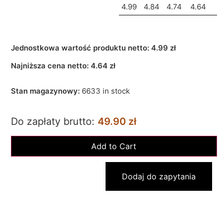
4.99
4.84
4.74
4.64
Jednostkowa wartość produktu netto:
4.99 zł
Najniższa cena netto:
4.64
zł
Stan magazynowy:
6633 in stock
Do zapłaty brutto:
49.90 zł
Dodaj do zapytania