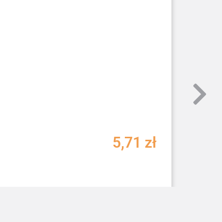
5,71
zł