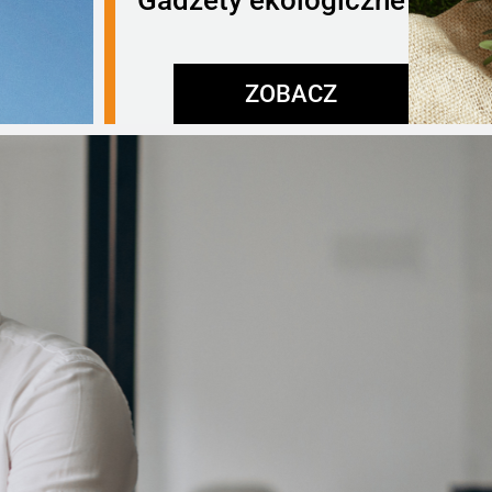
Gadżety ekologiczne
ZOBACZ