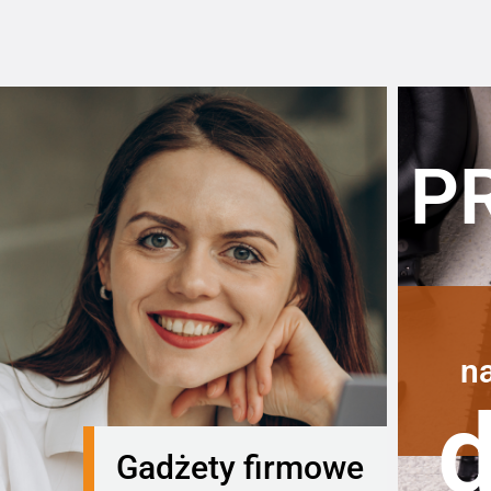
P
n
Gadżety firmowe