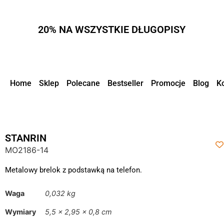
20% NA WSZYSTKIE DŁUGOPISY
Home
Sklep
Polecane
Bestseller
Promocje
Blog
K
STANRIN
MO2186-14
Metalowy brelok z podstawką na telefon.
Waga
0,032 kg
Wymiary
5,5 × 2,95 × 0,8 cm