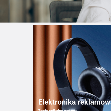
Elektronika reklamow
Twoje unikalne gadżety