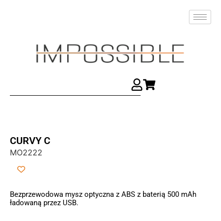
CURVY C
MO2222
Bezprzewodowa mysz optyczna z ABS z baterią 500 mAh
ładowaną przez USB.