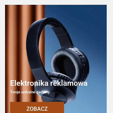
Elektronika reklamowa
Twoje unikalne gadżety
ZOBACZ