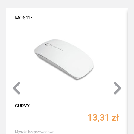
MO8117
CURVY
13,31
zł
Myszka bezprzewodowa