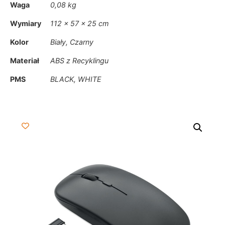
Waga
0,08 kg
Wymiary
112 × 57 × 25 cm
Kolor
Biały, Czarny
Materiał
ABS z Recyklingu
PMS
BLACK, WHITE