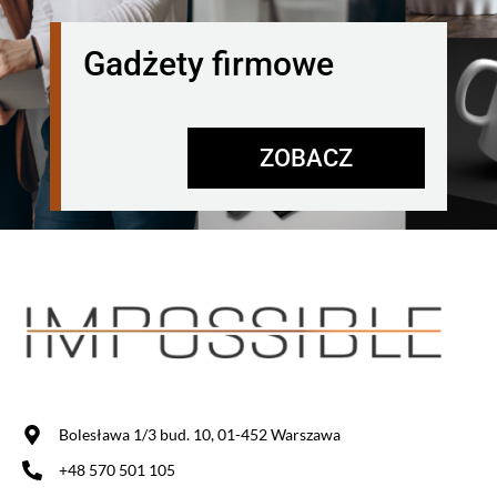
Gadżety firmowe
ZOBACZ
Bolesława 1/3 bud. 10, 01-452 Warszawa
+48 570 501 105