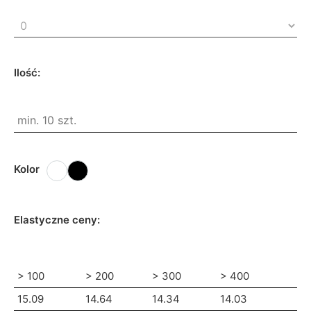
Ilość:
Kolor
Elastyczne ceny:
> 100
> 200
> 300
> 400
15.09
14.64
14.34
14.03