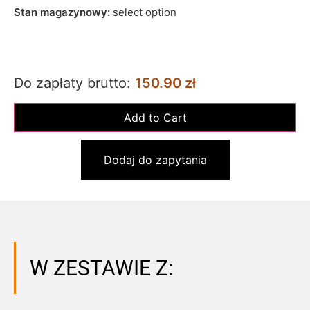
Stan magazynowy:
select option
Do zapłaty brutto:
150.90 zł
Dodaj do zapytania
W ZESTAWIE Z: