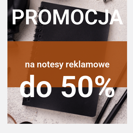
PROMOCJA
na notesy reklamowe
do 50%