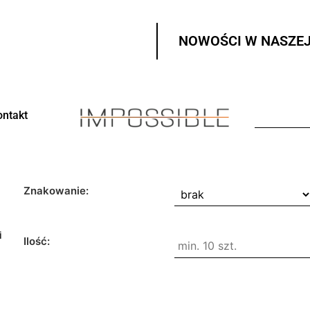
NOWOŚCI W NASZEJ
ontakt
Znakowanie:
i
Ilość: