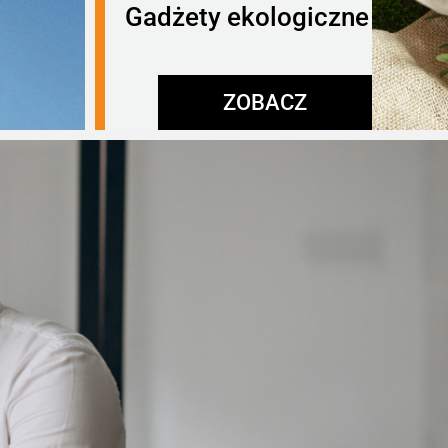
Gadżety ekologiczne
ZOBACZ