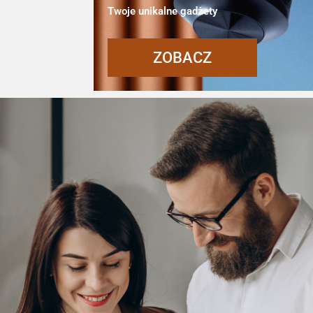
Twoje unikalne gadżety
ZOBACZ