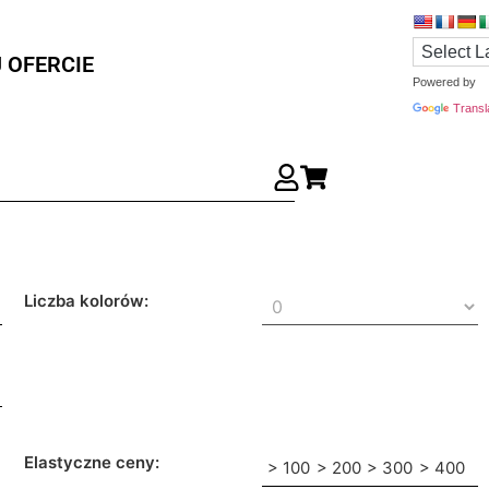
 OFERCIE
Powered by
Transl
Liczba kolorów:
Elastyczne ceny:
> 100
> 200
> 300
> 400