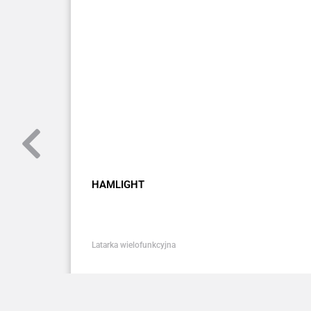
HAMLIGHT
Latarka wielofunkcyjna