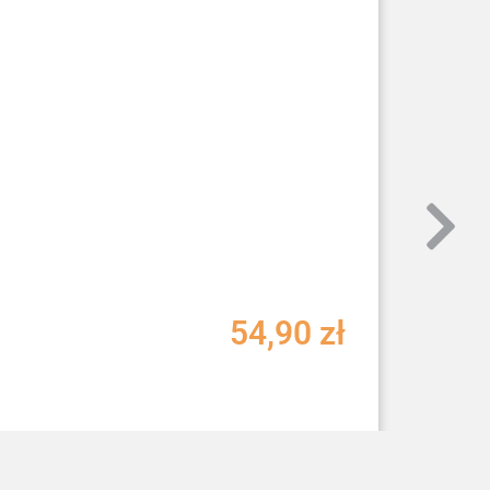
54,90
zł