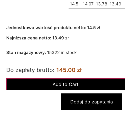
14.5
14.07
13.78
13.49
Jednostkowa wartość produktu netto:
14.5 zł
Najniższa cena netto:
13.49
zł
Stan magazynowy:
15322 in stock
Do zapłaty brutto:
145.00 zł
Dodaj do zapytania