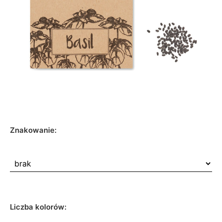
Znakowanie:
Liczba kolorów: