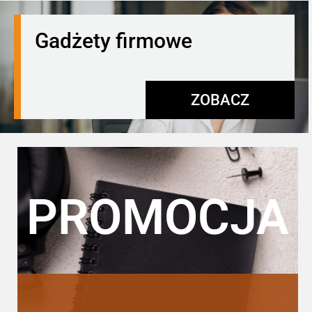
Gadżety firmowe
ZOBACZ
PROMOCJA