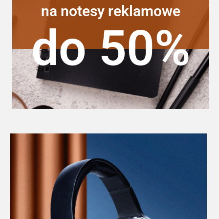
na notesy reklamowe
do 50%