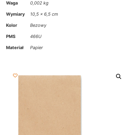
Waga
0,002 kg
Wymiary
10,5 × 6,5 cm
Kolor
Bezowy
PMS
466U
Materiał
Papier