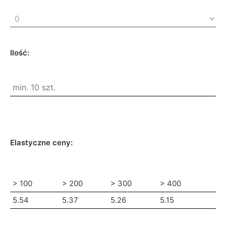
Ilość:
Elastyczne ceny:
> 100
> 200
> 300
> 400
5.54
5.37
5.26
5.15