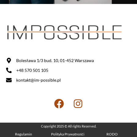
Bolesława 1/3 bud. 10, 01-452 Warszawa
+48 570 501 105
kontakt@im-possible.pl
Copyright 2025 © All rights Reserved.
Regulamin
Polityka Prywatnośći
RODO