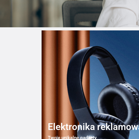
Elektronika reklamow
Twoje unikalne gadżety