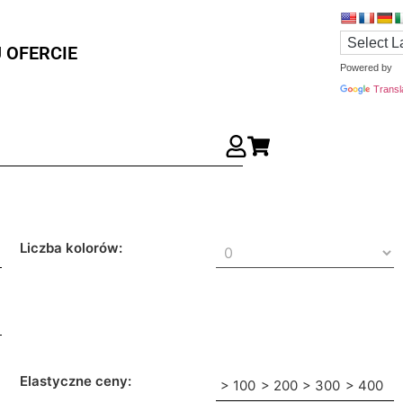
 OFERCIE
Powered by
Transl
Liczba kolorów:
Elastyczne ceny:
> 100
> 200
> 300
> 400