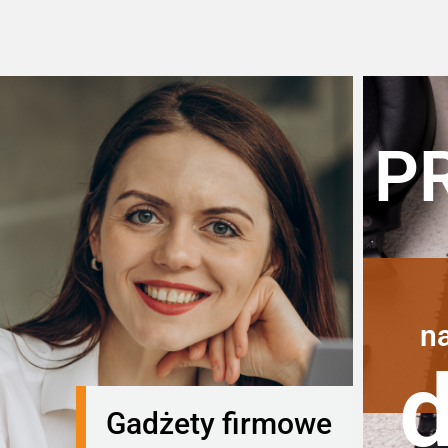
P
n
Gadżety firmowe