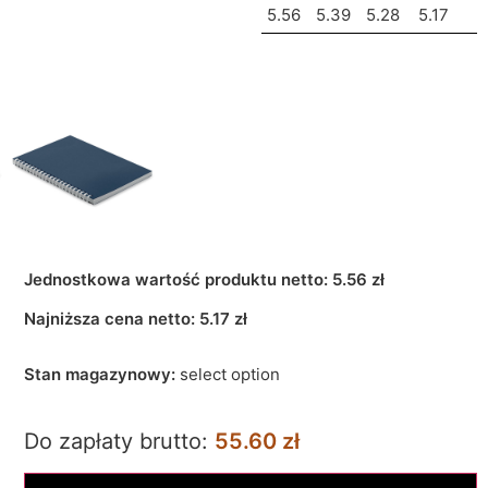
5.56
5.39
5.28
5.17
Jednostkowa wartość produktu netto:
5.56 zł
Najniższa cena netto:
5.17
zł
Stan magazynowy:
select option
Do zapłaty brutto:
55.60 zł