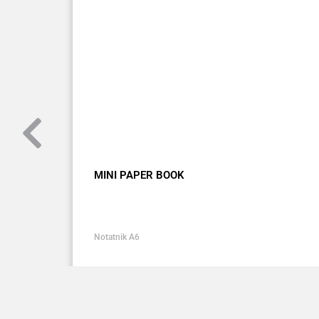
MINI PAPER BOOK
Notatnik A6