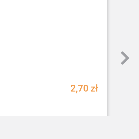
2,70
zł