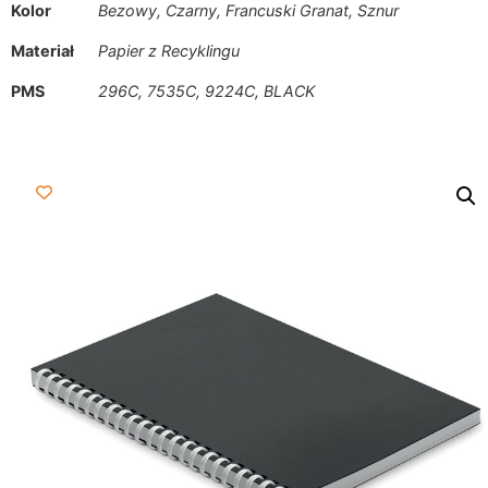
Kolor
Bezowy, Czarny, Francuski Granat, Sznur
Materiał
Papier z Recyklingu
PMS
296C, 7535C, 9224C, BLACK