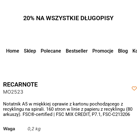
20% NA WSZYSTKIE DŁUGOPISY
Home
Sklep
Polecane
Bestseller
Promocje
Blog
K
RECARNOTE
MO2523
Notatnik A5 w miękkiej oprawie z kartonu pochodzącego z
recyklingu na spirali. 160 stron w linie z papieru z recyklingu (80
arkuszy). FSC®-certified | FSC MIX CREDIT, P7.1, FSC-C213206
Waga
0,2 kg