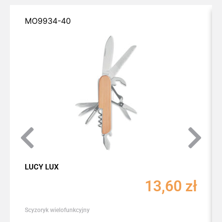
MO9934-40
LUCY LUX
13,60
zł
Scyzoryk wielofunkcyjny