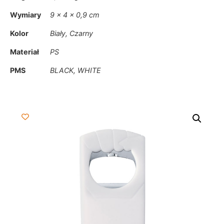
Wymiary
9 × 4 × 0,9 cm
Kolor
Biały, Czarny
Materiał
PS
PMS
BLACK, WHITE