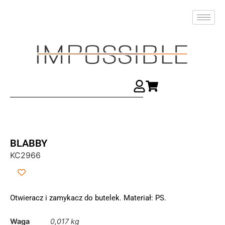
BLABBY
KC2966
Otwieracz i zamykacz do butelek. Materiał: PS.
Waga
0,017 kg