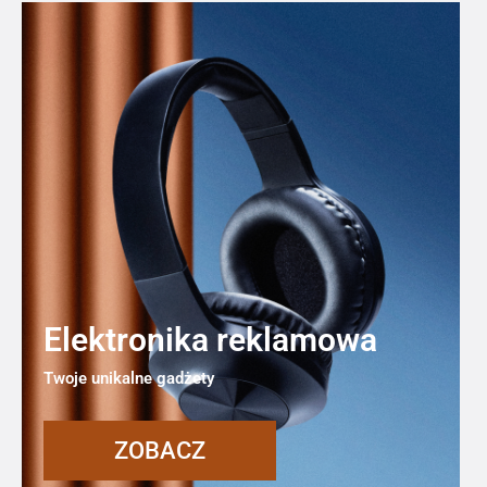
Elektronika reklamowa
Twoje unikalne gadżety
ZOBACZ