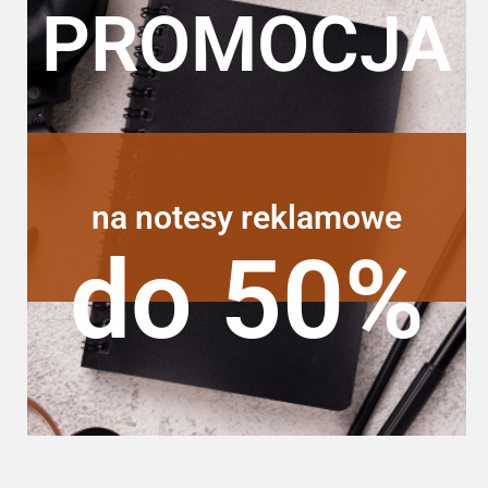
PROMOCJA
na notesy reklamowe
do 50%