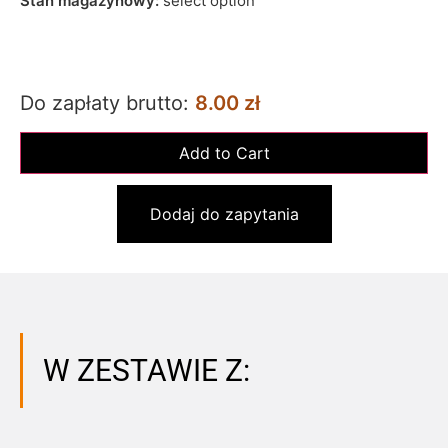
Stan magazynowy:
select option
Do zapłaty brutto:
8.00 zł
Dodaj do zapytania
W ZESTAWIE Z: