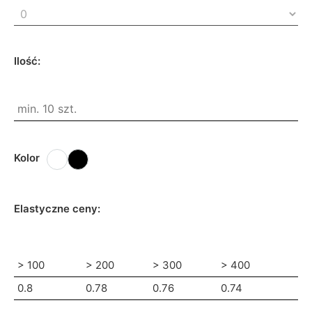
Ilość:
Kolor
Elastyczne ceny:
> 100
> 200
> 300
> 400
0.8
0.78
0.76
0.74