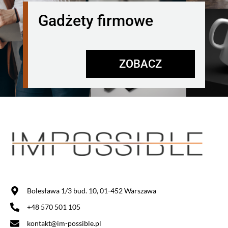
Gadżety firmowe
ZOBACZ
Bolesława 1/3 bud. 10, 01-452 Warszawa
+48 570 501 105
kontakt@im-possible.pl