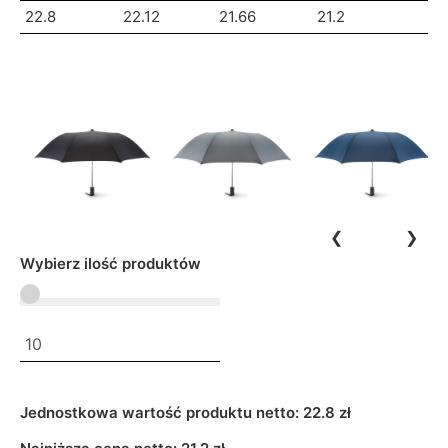
22.8
22.12
21.66
21.2
❮
❯
Wybierz ilość produktów
Jednostkowa wartość produktu netto:
22.8 zł