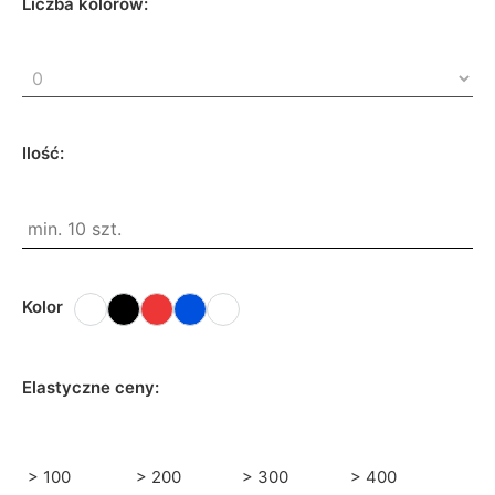
Liczba kolorów:
Ilość:
Kolor
Elastyczne ceny:
> 100
> 200
> 300
> 400