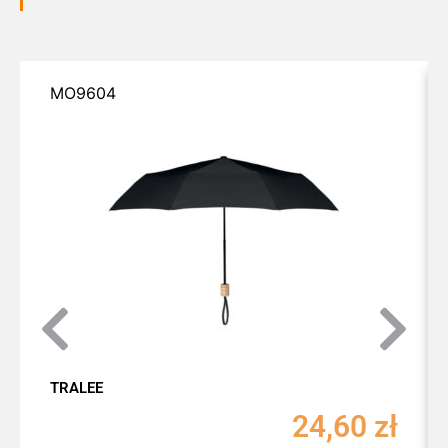
MO9604
TRALEE
24,60
zł