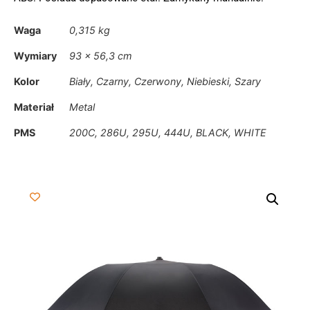
Waga
0,315 kg
Wymiary
93 × 56,3 cm
Kolor
Biały, Czarny, Czerwony, Niebieski, Szary
Materiał
Metal
PMS
200C, 286U, 295U, 444U, BLACK, WHITE