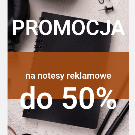
PROMOCJA
na notesy reklamowe
do 50%