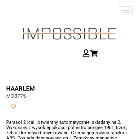
HAARLEM
MO8775
Parasol 21cali, otwierany automatycznie, składany na 2.
Wykonany z wysokiej jakości poliestru pongee 190T, trzon,
żebra i końcówki ocynkowane. Czarna gumowana rączka z
ABS. Posiada dopasowane etui. Zamykany manualnie.