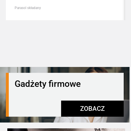
Parasol składany
Gadżety firmowe
ZOBACZ