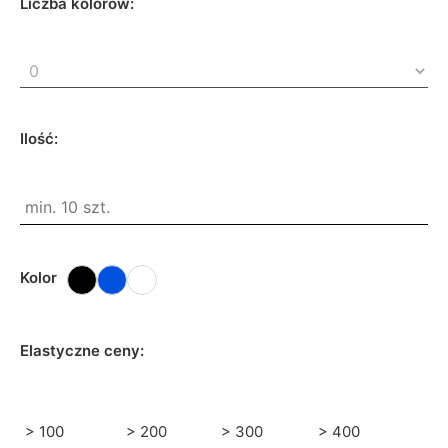
Liczba kolorów:
Ilość:
Kolor
Elastyczne ceny:
> 100
> 200
> 300
> 400