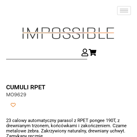
CUMULI RPET
MO9629
23 calowy automatyczny parasol z RPET pongee 190T, z
drewnianym trzonem, końcówkami i zakończeniem. Czarne
metalowe żebra. Zakrzywiony naturalny, drewniany uchwyt.
Zamykany ręcznie.