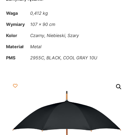
Waga
0,412 kg
Wymiary
107 × 90 cm
Kolor
Czarny, Niebieski, Szary
Materiał
Metal
PMS
2955C, BLACK, COOL GRAY 10U