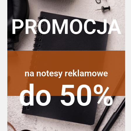
PROMOCJA
na notesy reklamowe
do 50%