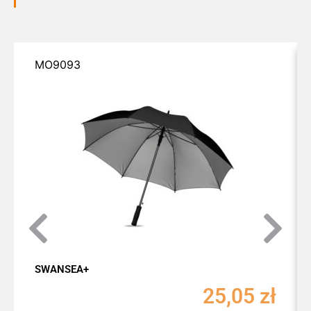
MO9093
SWANSEA+
25,05
zł