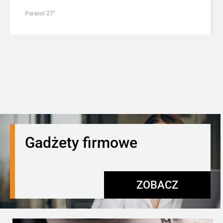
Parasol 27″
Gadżety firmowe
ZOBACZ