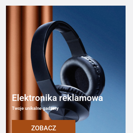
Elektronika reklamowa
Twoje unikalne gadżety
ZOBACZ