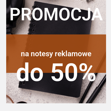
PROMOCJA
na notesy reklamowe
do 50%