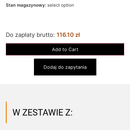
Stan magazynowy:
select option
Do zapłaty brutto:
116.10 zł
Dodaj do zapytania
W ZESTAWIE Z: