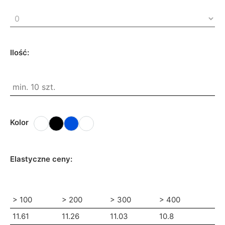
Ilość:
Kolor
Elastyczne ceny:
> 100
> 200
> 300
> 400
11.61
11.26
11.03
10.8