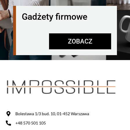
Gadżety firmowe
ZOBACZ
Bolesława 1/3 bud. 10, 01-452 Warszawa
+48 570 501 105