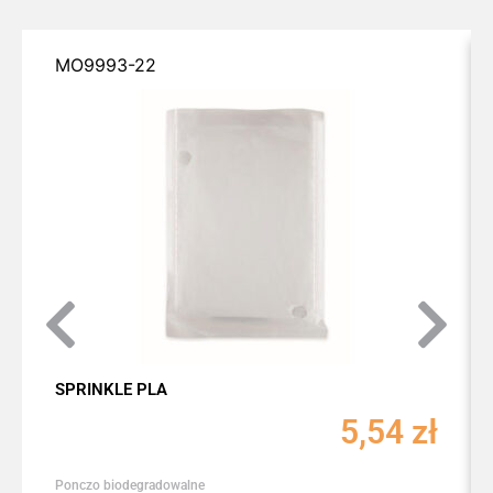
MO9993-22
SPRINKLE PLA
5,54
zł
Ponczo biodegradowalne