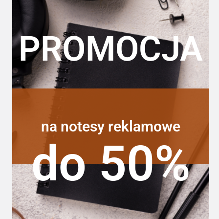
PROMOCJA
na notesy reklamowe
do 50%