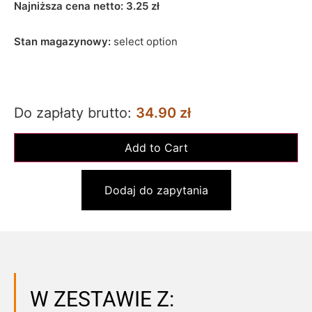
Najniższa cena netto:
3.25
zł
Stan magazynowy:
select option
Do zapłaty brutto:
34.90 zł
Dodaj do zapytania
W ZESTAWIE Z: