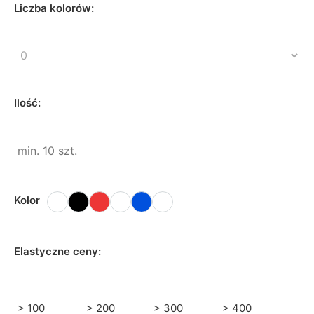
Liczba kolorów:
Ilość:
Kolor
Elastyczne ceny:
> 100
> 200
> 300
> 400