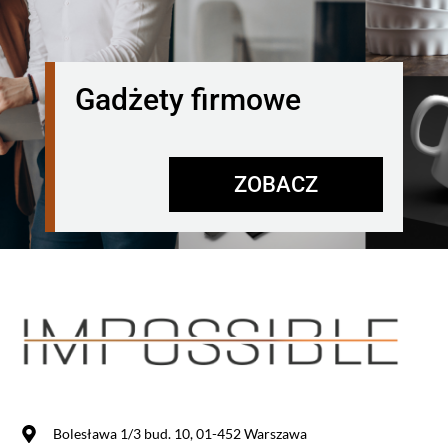
Gadżety firmowe
ZOBACZ
Bolesława 1/3 bud. 10, 01-452 Warszawa