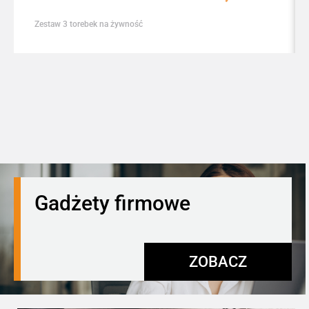
Zestaw 3 torebek na żywność
Gadżety firmowe
ZOBACZ