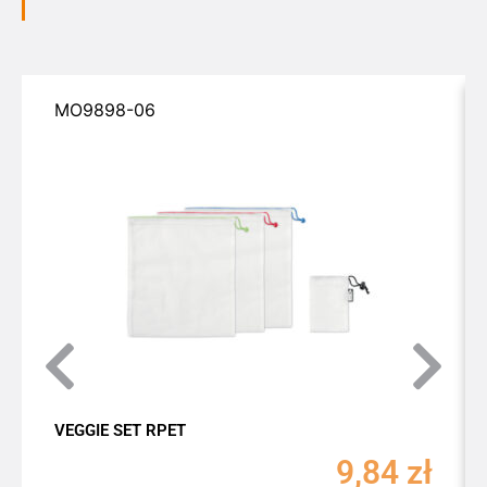
MO9898-06
VEGGIE SET RPET
9,84
zł