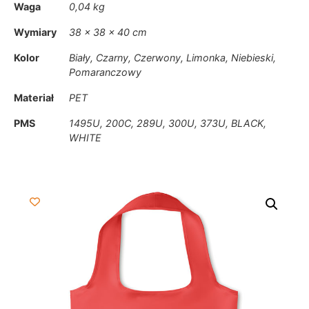
Waga
0,04 kg
Wymiary
38 × 38 × 40 cm
Kolor
Biały, Czarny, Czerwony, Limonka, Niebieski,
Pomaranczowy
Materiał
PET
PMS
1495U, 200C, 289U, 300U, 373U, BLACK,
WHITE