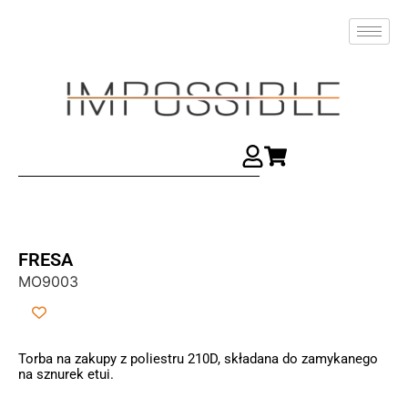
FRESA
MO9003
Torba na zakupy z poliestru 210D, składana do zamykanego
na sznurek etui.