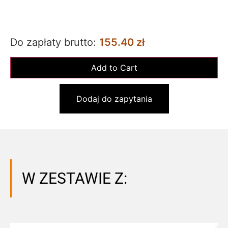
Do zapłaty brutto:
155.40 zł
Dodaj do zapytania
W ZESTAWIE Z: