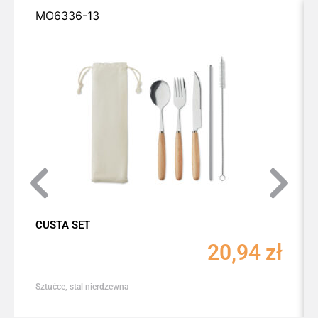
MO6336-13
CUSTA SET
20,94
zł
Sztućce, stal nierdzewna