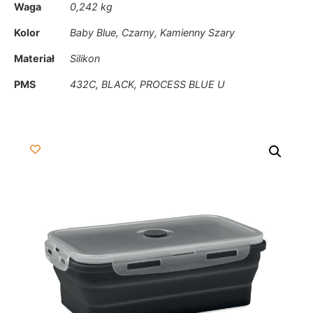
Waga
0,242 kg
Kolor
Baby Blue, Czarny, Kamienny Szary
Materiał
Silikon
PMS
432C, BLACK, PROCESS BLUE U