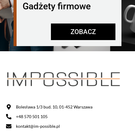
Gadżety firmowe
ZOBACZ
Bolesława 1/3 bud. 10, 01-452 Warszawa
+48 570 501 105
kontakt@im-possible.pl