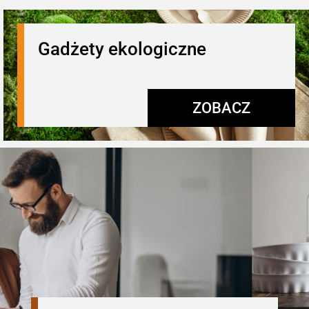
Gadżety ekologiczne
ZOBACZ