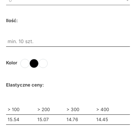
Ilość:
Kolor
Elastyczne ceny:
> 100
> 200
> 300
> 400
15.54
15.07
14.76
14.45