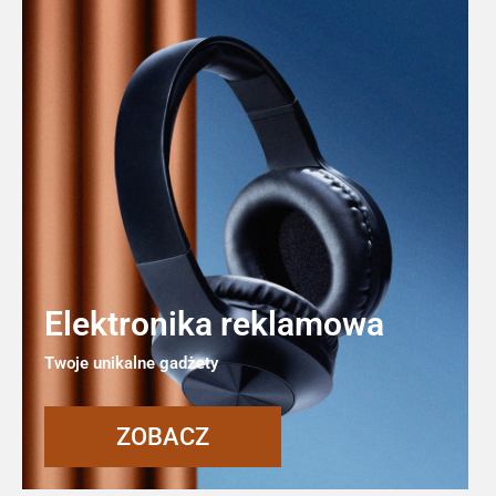
Elektronika reklamowa
Twoje unikalne gadżety
ZOBACZ