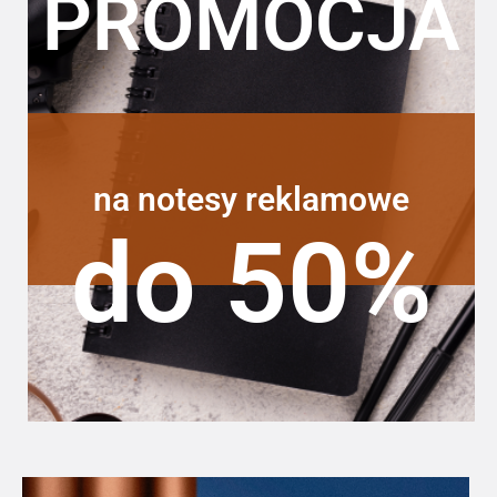
PROMOCJA
na notesy reklamowe
do 50%