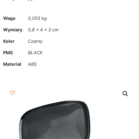
Waga
0,055 kg
Wymiary
5,8 × 4 × 3 cm
Kolor
Czarny
PMS
BLACK
Materiał
ABS