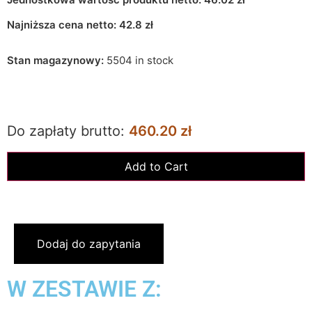
Najniższa cena netto:
42.8
zł
Stan magazynowy:
5504 in stock
Do zapłaty brutto:
460.20 zł
Dodaj do zapytania
W ZESTAWIE Z: