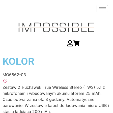
KOLOR
MO6862-03
Zestaw 2 słuchawek True Wireless Stereo (TWS) 5.1 z
mikrofonem i wbudowanym akumulatorem 25 mAh.
Czas odtwarzania ok. 3 godziny. Automatyczne
parowanie. W zestawie kabel do ładowania micro USB i
stacja ładująca 200 mAh.