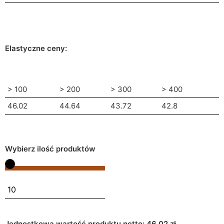
Elastyczne ceny:
> 100
> 200
> 300
> 400
46.02
44.64
43.72
42.8
Wybierz ilość produktów
Jednostkowa wartość produktu netto:
46.02 zł