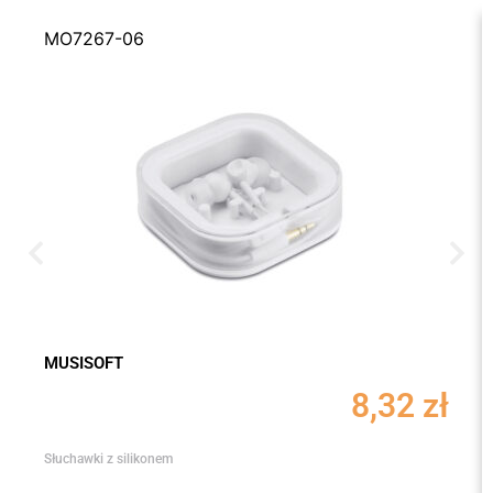
MO7267-06
MUSISOFT
8,32
zł
Słuchawki z silikonem