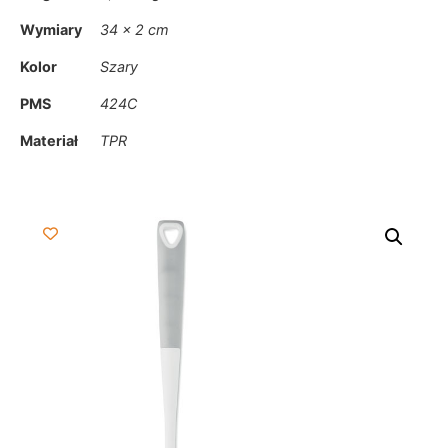
Wymiary
34 × 2 cm
Kolor
Szary
PMS
424C
Materiał
TPR