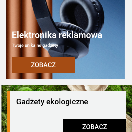
Elektronika reklamowa
Twoje unikalne gadżety
ZOBACZ
Gadżety ekologiczne
ZOBACZ