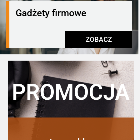
Gadżety firmowe
ZOBACZ
PROMOCJA