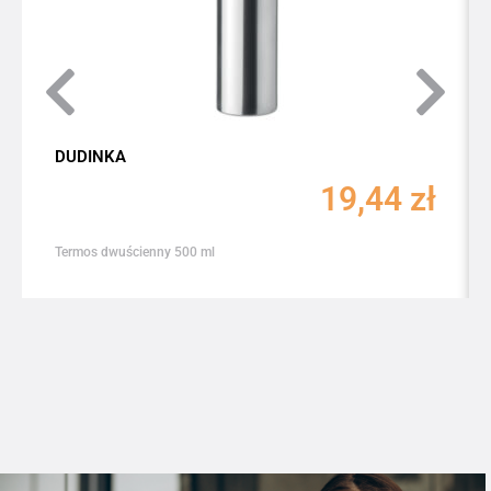
DUDINKA
19,44
zł
Termos dwuścienny 500 ml