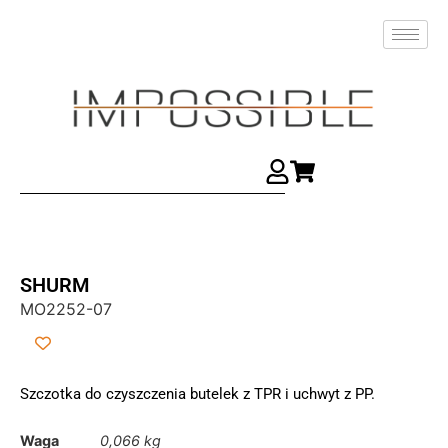
SHURM
MO2252-07
Szczotka do czyszczenia butelek z TPR i uchwyt z PP.
Waga
0,066 kg