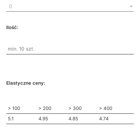
Ilość:
Elastyczne ceny:
> 100
> 200
> 300
> 400
5.1
4.95
4.85
4.74