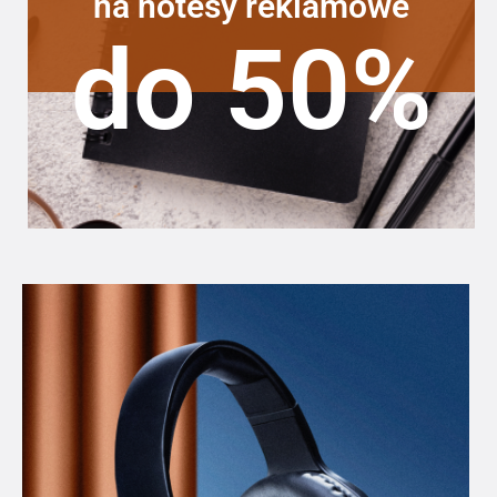
na notesy reklamowe
do 50%