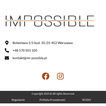
Bolesława 1/3 bud. 10, 01-452 Warszawa
+48 570 501 105
kontakt@im-possible.pl
Copyright 2025 © All rights Reserved.
Regulamin
Polityka Prywatnośći
RODO