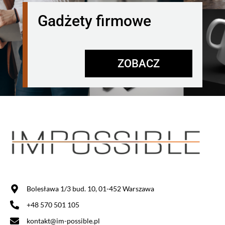
Gadżety firmowe
ZOBACZ
Bolesława 1/3 bud. 10, 01-452 Warszawa
+48 570 501 105
kontakt@im-possible.pl