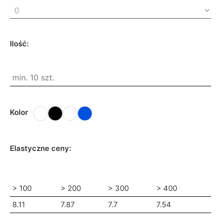
Ilość:
Kolor
Elastyczne ceny:
> 100
> 200
> 300
> 400
8.11
7.87
7.7
7.54