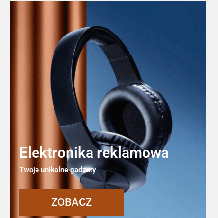
Elektronika reklamowa
Twoje unikalne gadżety
ZOBACZ