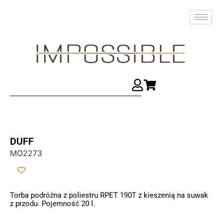
DUFF
MO2273
Torba podróżna z poliestru RPET 190T z kieszenią na suwak
z przodu. Pojemność 20 l.