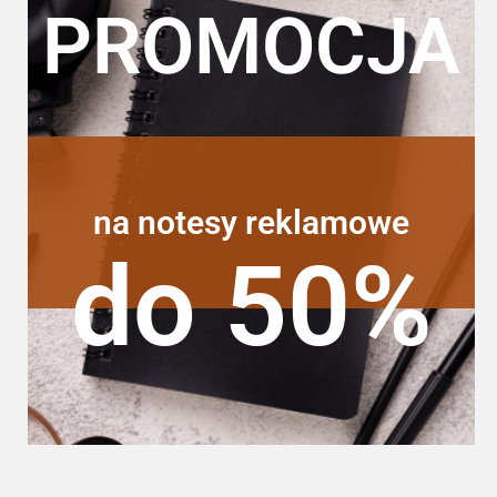
PROMOCJA
na notesy reklamowe
do 50%