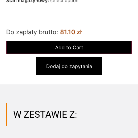
Stan magazynowy:
select option
Do zapłaty brutto:
81.10 zł
Dodaj do zapytania
W ZESTAWIE Z: