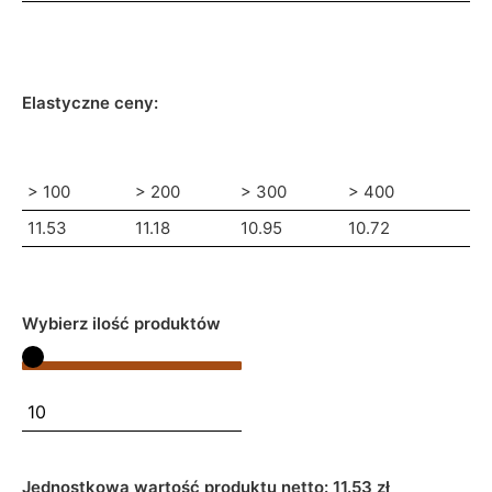
Elastyczne ceny:
> 100
> 200
> 300
> 400
11.53
11.18
10.95
10.72
Wybierz ilość produktów
Jednostkowa wartość produktu netto:
11.53 zł