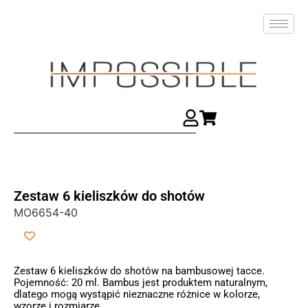
Zestaw 6 kieliszków do shotów
MO6654-40
Zestaw 6 kieliszków do shotów na bambusowej tacce.
Pojemność: 20 ml. Bambus jest produktem naturalnym,
dlatego mogą wystąpić nieznaczne różnice w kolorze,
wzorze i rozmiarze.