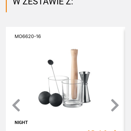
W ZESTAWIE Z:
MO6620-16
NIGHT