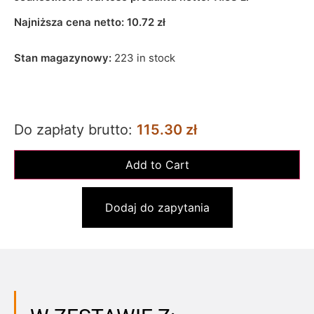
Najniższa cena netto:
10.72
zł
Stan magazynowy:
223 in stock
Do zapłaty brutto:
115.30 zł
Dodaj do zapytania