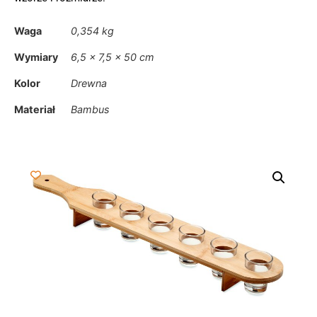
Waga
0,354 kg
Wymiary
6,5 × 7,5 × 50 cm
Kolor
Drewna
Materiał
Bambus