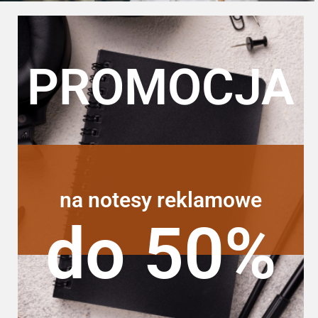
PROMOCJA
na notesy reklamowe
do 50%