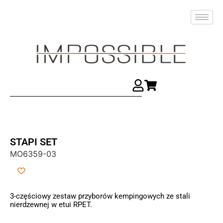
STAPI SET
MO6359-03
3-częściowy zestaw przyborów kempingowych ze stali
nierdzewnej w etui RPET.