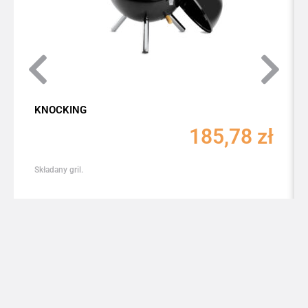
KNOCKING
185,78
zł
Składany gril.