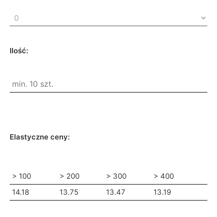
Ilość:
Elastyczne ceny:
> 100
> 200
> 300
> 400
14.18
13.75
13.47
13.19