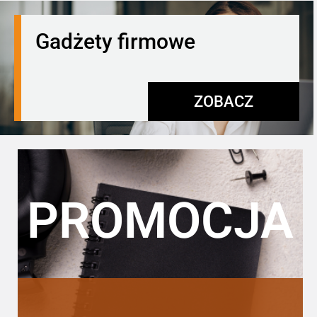
Gadżety firmowe
ZOBACZ
PROMOCJA