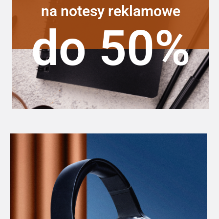
na notesy reklamowe
do 50%