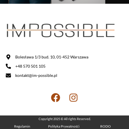
Bolesława 1/3 bud. 10, 01-452 Warszawa
+48 570 501 105
kontakt@im-possible.pl
Copyright 2025 © All rights Reserved.
Regulamin
Polityka Prywatnośći
RODO