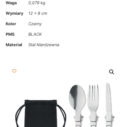
Waga
0,079 kg
Wymiary
12 × 8 cm
Kolor
Czarny
PMS
BLACK
Materiał
Stal Nierdzewna