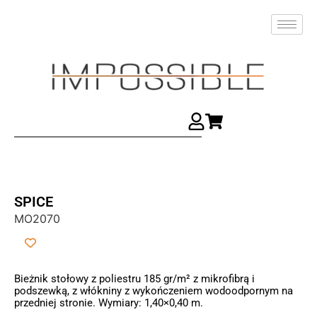
SPICE
MO2070
Bieżnik stołowy z poliestru 185 gr/m² z mikrofibrą i
podszewką, z włókniny z wykończeniem wodoodpornym na
przedniej stronie. Wymiary: 1,40×0,40 m.