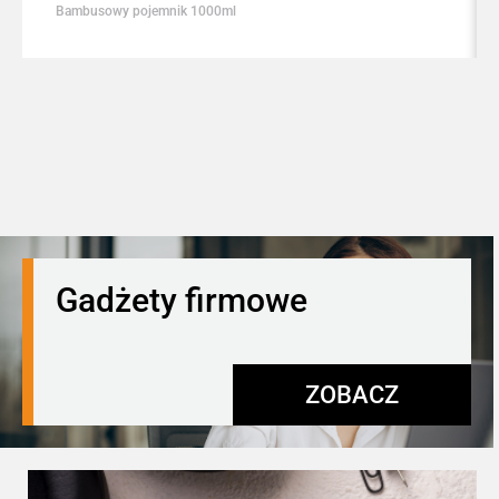
Bambusowy pojemnik 1000ml
Gadżety firmowe
ZOBACZ