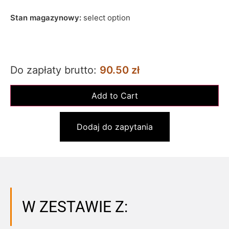
Stan magazynowy:
select option
Do zapłaty brutto:
90.50 zł
Dodaj do zapytania
W ZESTAWIE Z: