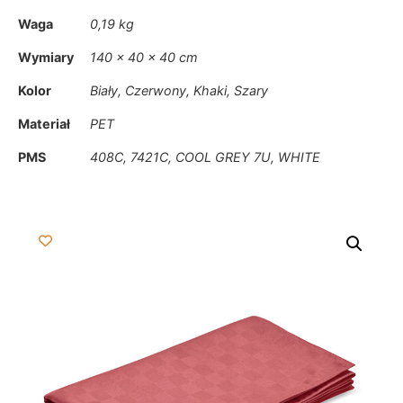
Waga
0,19 kg
Wymiary
140 × 40 × 40 cm
Kolor
Biały, Czerwony, Khaki, Szary
Materiał
PET
PMS
408C, 7421C, COOL GREY 7U, WHITE