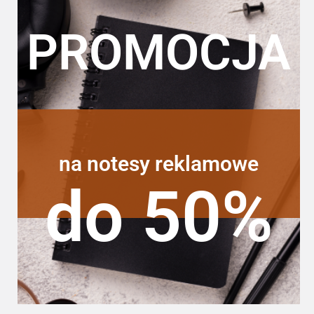
PROMOCJA
na notesy reklamowe
do 50%