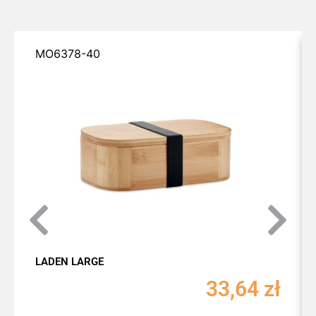
MO6378-40
LADEN LARGE
33,64
zł