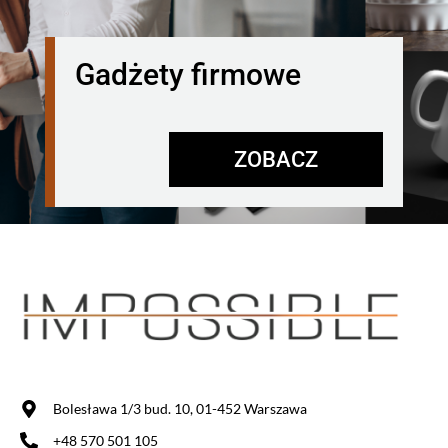
Gadżety firmowe
ZOBACZ
Bolesława 1/3 bud. 10, 01-452 Warszawa
+48 570 501 105