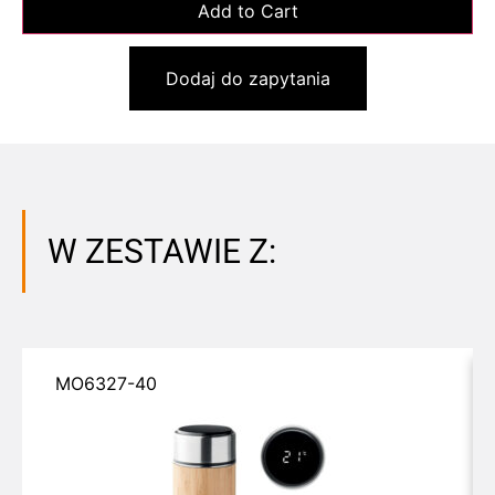
Dodaj do zapytania
W ZESTAWIE Z:
MO6327-40