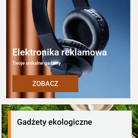
Elektronika reklamowa
Twoje unikalne gadżety
ZOBACZ
Gadżety ekologiczne