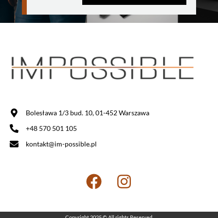
Bolesława 1/3 bud. 10, 01-452 Warszawa
+48 570 501 105
kontakt@im-possible.pl
Copyright 2025 © All rights Reserved.