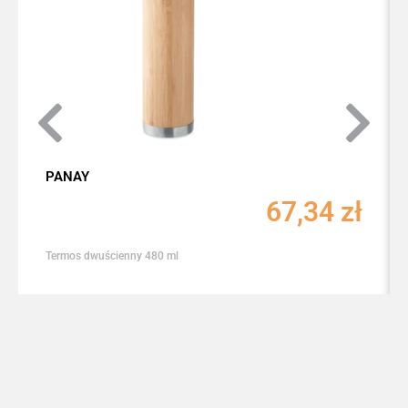
PANAY
67,34
zł
Termos dwuścienny 480 ml