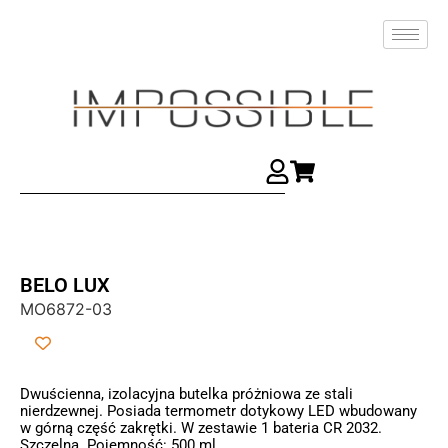
BELO LUX
MO6872-03
Dwuścienna, izolacyjna butelka próżniowa ze stali
nierdzewnej. Posiada termometr dotykowy LED wbudowany
w górną część zakrętki. W zestawie 1 bateria CR 2032.
Szczelna. Pojemność: 500 ml.