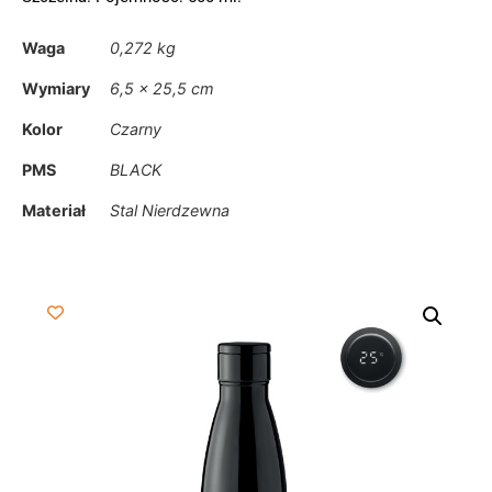
Waga
0,272 kg
Wymiary
6,5 × 25,5 cm
Kolor
Czarny
PMS
BLACK
Materiał
Stal Nierdzewna