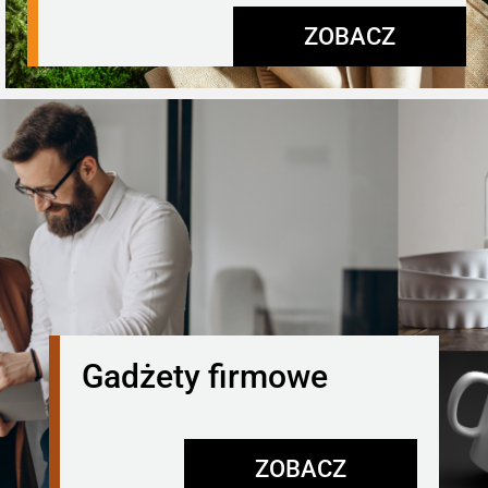
ZOBACZ
Gadżety firmowe
ZOBACZ