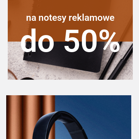
na notesy reklamowe
do 50%