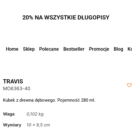
20% NA WSZYSTKIE DŁUGOPISY
Home
Sklep
Polecane
Bestseller
Promocje
Blog
K
TRAVIS
MO6363-40
Kubek z drewna dębowego. Pojemność 280 ml.
Waga
0,102 kg
Wymiary
10 × 9,5 cm