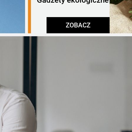
Gadżety ekologiczne
ZOBACZ