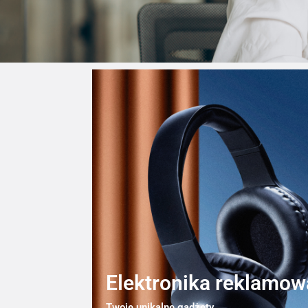
Elektronika reklamow
Twoje unikalne gadżety