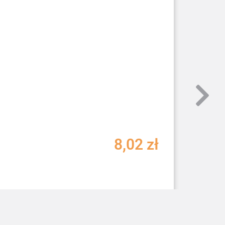
8,02
zł