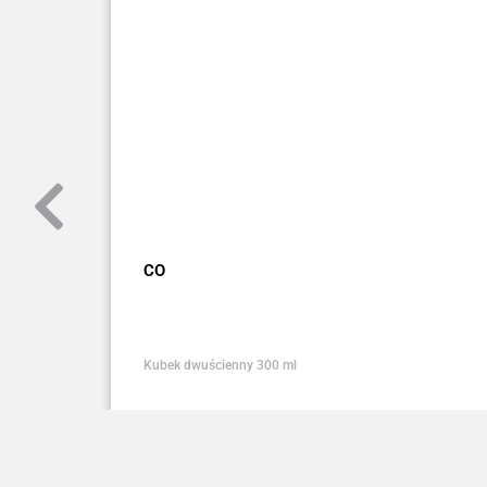
CO
Kubek dwuścienny 300 ml