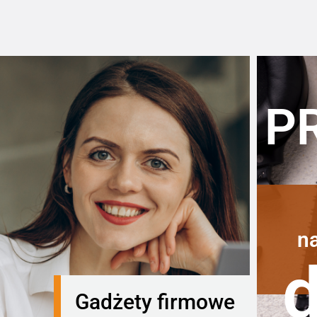
P
n
Gadżety firmowe