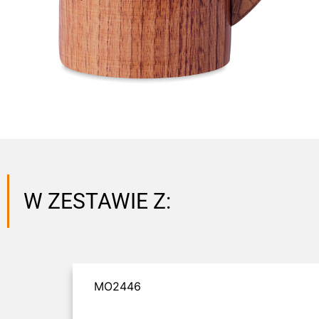
W ZESTAWIE Z:
MO2446