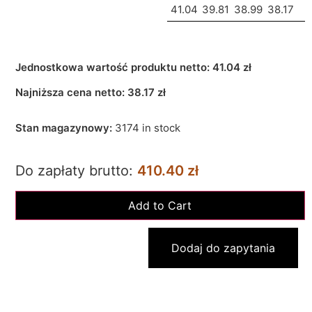
41.04
39.81
38.99
38.17
Jednostkowa wartość produktu netto:
41.04 zł
Najniższa cena netto:
38.17
zł
Stan magazynowy:
3174 in stock
Do zapłaty brutto:
410.40 zł
Dodaj do zapytania