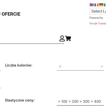
 OFERCIE
Powered by
Transl
Liczba kolorów:
Elastyczne ceny:
> 100
> 200
> 300
> 400