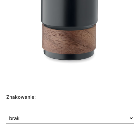
Znakowanie: