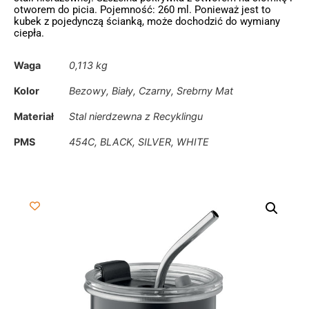
otworem do picia. Pojemność: 260 ml. Ponieważ jest to
kubek z pojedynczą ścianką, może dochodzić do wymiany
ciepła.
Waga
0,113 kg
Kolor
Bezowy, Biały, Czarny, Srebrny Mat
Materiał
Stal nierdzewna z Recyklingu
PMS
454C, BLACK, SILVER, WHITE