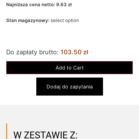
Najniższa cena netto:
9.63
zł
Stan magazynowy:
select option
Do zapłaty brutto:
103.50 zł
Dodaj do zapytania
W ZESTAWIE Z: