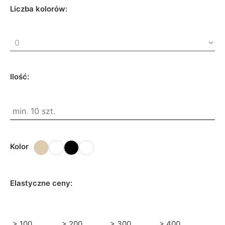
Liczba kolorów:
Ilość:
Kolor
Elastyczne ceny:
> 100
> 200
> 300
> 400