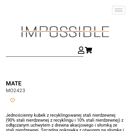
MATE
MO2423
Jednościenny kubek z recyklingowanej stali nierdzewnej
(90% stali nierdzewnej z recyklingu i 10% stali nierdzewnej) z
odłączanym uchwytem z drewna akacjowego i słomką ze
stali nierdzewnej. Szczelna pokrywka z otworem na słomkę i