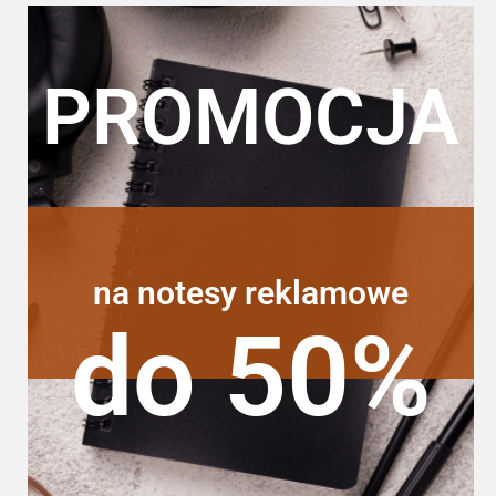
PROMOCJA
na notesy reklamowe
do 50%