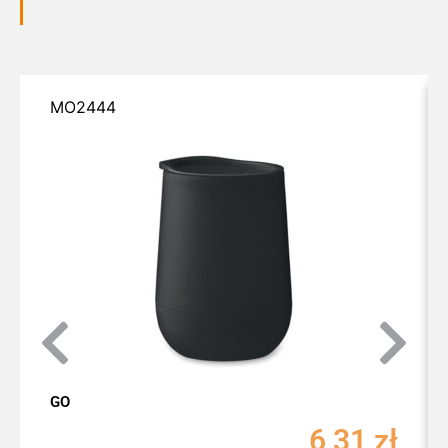
MO2444
GO
6,31
zł