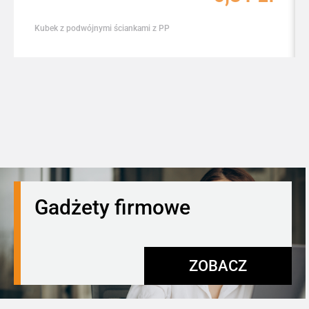
Kubek z podwójnymi ściankami z PP
Gadżety firmowe
ZOBACZ