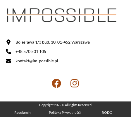
Bolesława 1/3 bud. 10, 01-452 Warszawa
+48 570 501 105
kontakt@im-possible.pl
Copyright 2025 © All rights Reserved.
Regulamin
Polityka Prywatnośći
RODO