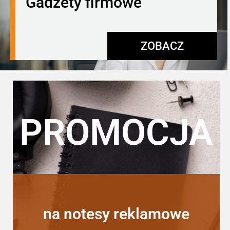
Gadżety firmowe
ZOBACZ
PROMOCJA
na notesy reklamowe