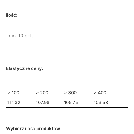
Ilość:
Elastyczne ceny:
> 100
> 200
> 300
> 400
111.32
107.98
105.75
103.53
Wybierz ilość produktów