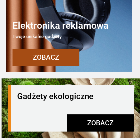
Elektronika reklamowa
Twoje unikalne gadżety
ZOBACZ
Gadżety ekologiczne
ZOBACZ