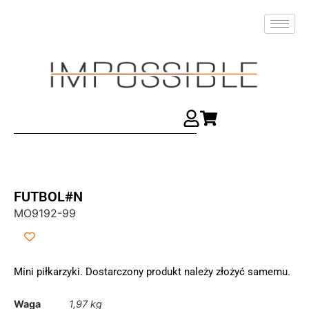
FUTBOL#N
MO9192-99
Mini piłkarzyki. Dostarczony produkt należy złożyć samemu.
Waga
1,97 kg