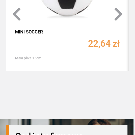
MINI SOCCER
22,64
zł
Mała piłka 15cm