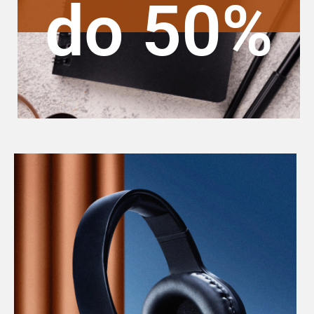
do 50%