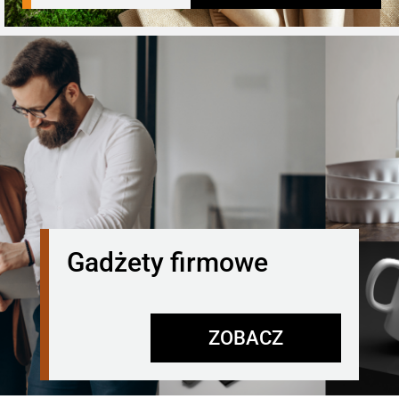
Gadżety firmowe
ZOBACZ