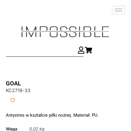
GOAL
KC2718-33
Antystres w kształcie piłki nożnej. Materiał: PU.
Waga
0,02 kg