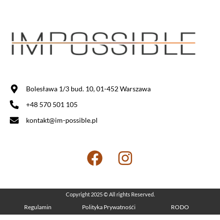
Bolesława 1/3 bud. 10, 01-452 Warszawa
+48 570 501 105
kontakt@im-possible.pl
Copyright 2025 © All rights Reserved.
Regulamin
Polityka Prywatnośći
RODO