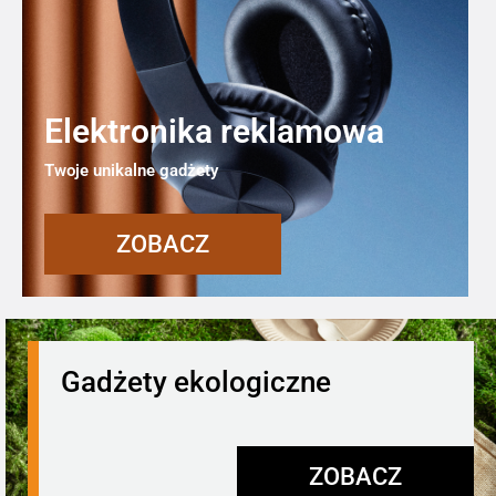
Elektronika reklamowa
Twoje unikalne gadżety
ZOBACZ
Gadżety ekologiczne
ZOBACZ