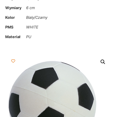
Wymiary
6 cm
Kolor
Bialy/Czarny
PMS
WHITE
Materiał
PU