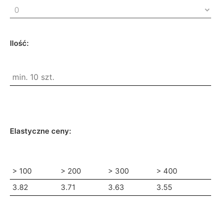
Ilość:
Elastyczne ceny:
> 100
> 200
> 300
> 400
3.82
3.71
3.63
3.55