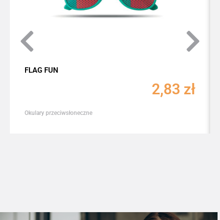
FLAG FUN
2,83
zł
Okulary przeciwsłoneczne