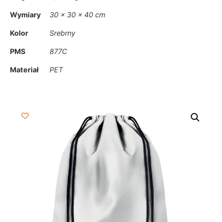
Wymiary
30 × 30 × 40 cm
Kolor
Srebrny
PMS
877C
Materiał
PET