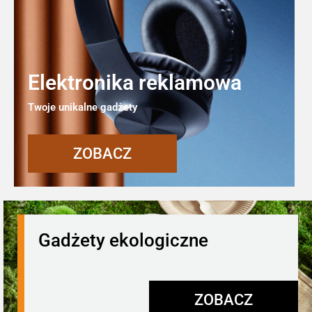
Elektronika reklamowa
Twoje unikalne gadżety
ZOBACZ
Gadżety ekologiczne
ZOBACZ