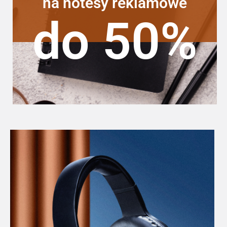
na notesy reklamowe
do 50%