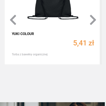
YUKI COLOUR
5,41
zł
Torba z bawełny organicznej