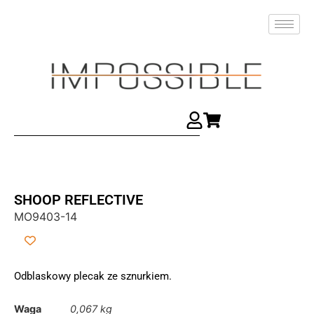
SHOOP REFLECTIVE
MO9403-14
Odblaskowy plecak ze sznurkiem.
Waga
0,067 kg