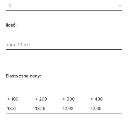
Ilość:
Elastyczne ceny:
> 100
> 200
> 300
> 400
13.6
13.19
12.92
12.65