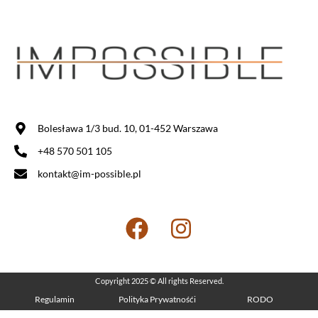
Bolesława 1/3 bud. 10, 01-452 Warszawa
+48 570 501 105
kontakt@im-possible.pl
Copyright 2025 © All rights Reserved.
Regulamin
Polityka Prywatnośći
RODO