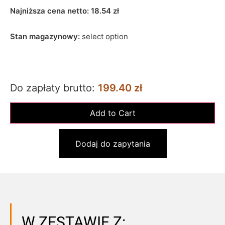
Najniższa cena netto:
18.54
zł
Stan magazynowy:
select option
Do zapłaty brutto:
199.40 zł
Dodaj do zapytania
W ZESTAWIE Z: