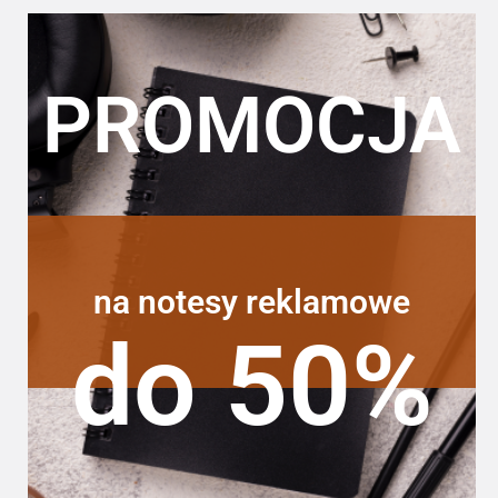
PROMOCJA
na notesy reklamowe
do 50%