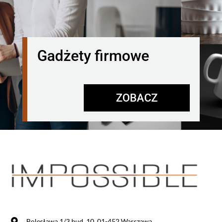
Gadżety firmowe
ZOBACZ
Bolesława 1/3 bud. 10, 01-452 Warszawa