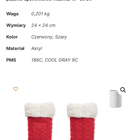
Waga
0,201 kg
Wymiary
24 × 24 cm
Kolor
Czerwony, Szary
Materiał
Akryl
PMS
186C, COOL GRAY 9C