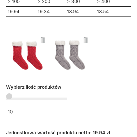
> 100
> 200
> 300
> 400
19.94
19.34
18.94
18.54
Wybierz ilość produktów
Jednostkowa wartość produktu netto:
19.94 zł