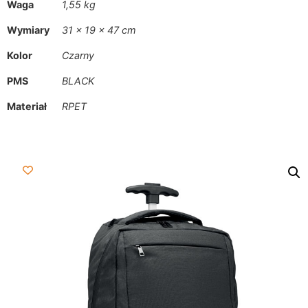
Waga
1,55 kg
Wymiary
31 × 19 × 47 cm
Kolor
Czarny
PMS
BLACK
Materiał
RPET