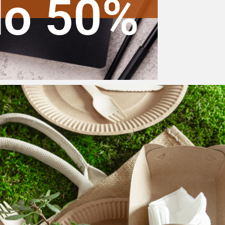
do 50%