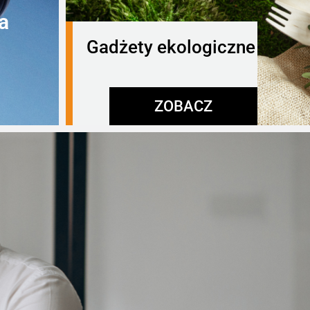
a
Gadżety ekologiczne
ZOBACZ