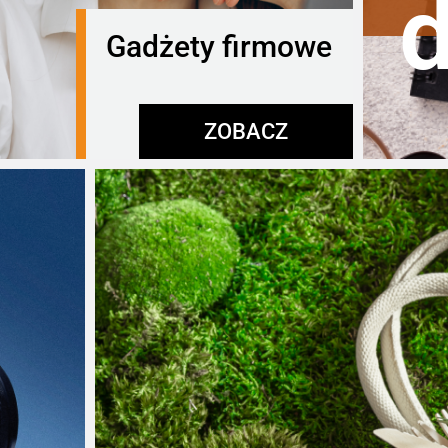
Gadżety firmowe
ZOBACZ