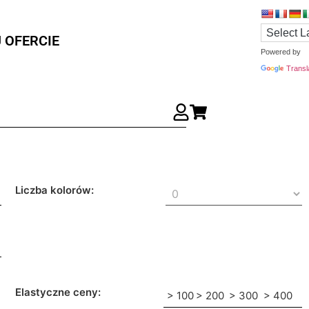
 OFERCIE
Powered by
Transl
Liczba kolorów:
Elastyczne ceny:
> 100
> 200
> 300
> 400