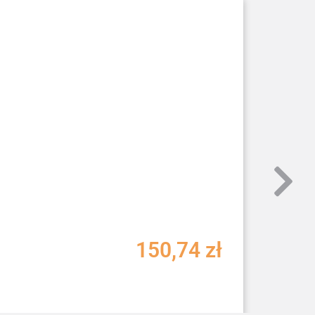
150,74
zł