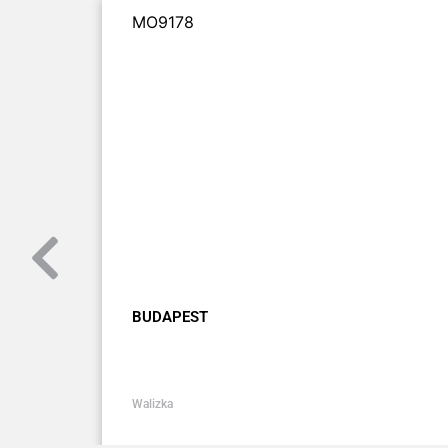
MO9178
BUDAPEST
Walizka