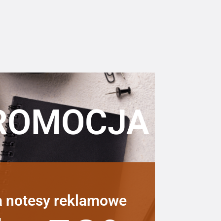
ROMOCJA
a notesy reklamowe