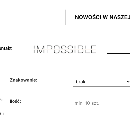
NOWOŚCI W NASZEJ
ontakt
Znakowanie:
ną
Ilość:
 i