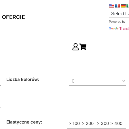
 OFERCIE
Powered by
Transl
Liczba kolorów:
Elastyczne ceny:
> 100
> 200
> 300
> 400