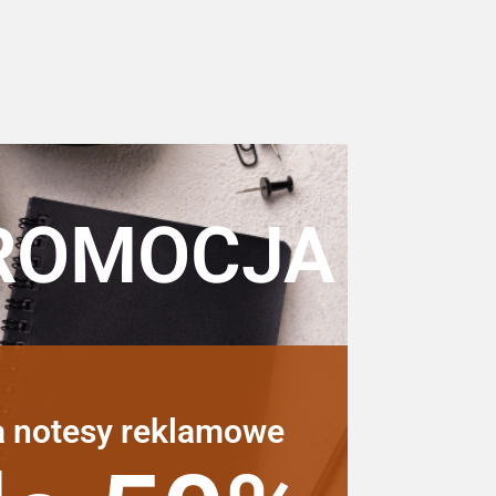
ROMOCJA
a notesy reklamowe