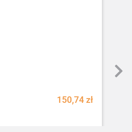
150,74
zł