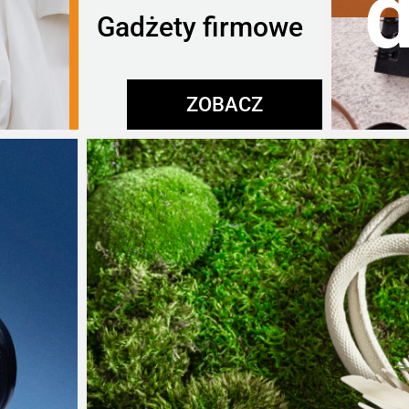
Gadżety firmowe
ZOBACZ