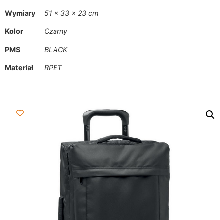
Wymiary
51 × 33 × 23 cm
Kolor
Czarny
PMS
BLACK
Materiał
RPET