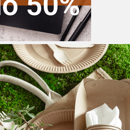
do 50%