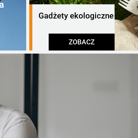
a
Gadżety ekologiczne
ZOBACZ