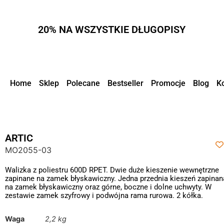
20% NA WSZYSTKIE DŁUGOPISY
Home
Sklep
Polecane
Bestseller
Promocje
Blog
K
ARTIC
MO2055-03
Walizka z poliestru 600D RPET. Dwie duże kieszenie wewnętrzne
zapinane na zamek błyskawiczny. Jedna przednia kieszeń zapinan
na zamek błyskawiczny oraz górne, boczne i dolne uchwyty. W
zestawie zamek szyfrowy i podwójna rama rurowa. 2 kółka.
Waga
2,2 kg