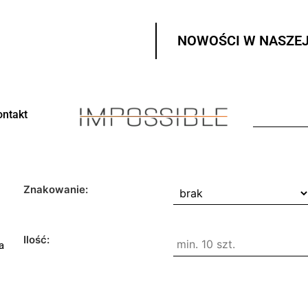
NOWOŚCI W NASZEJ
ontakt
Znakowanie:
Ilość:
a