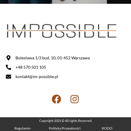
Bolesława 1/3 bud. 10, 01-452 Warszawa
+48 570 501 105
kontakt@im-possible.pl
Copyright 2025 © All rights Reserved.
Regulamin
Polityka Prywatnośći
RODO