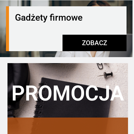
Gadżety firmowe
ZOBACZ
PROMOCJA