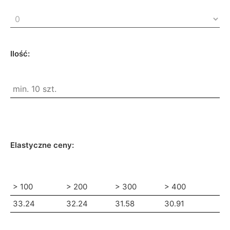
Ilość:
Elastyczne ceny:
> 100
> 200
> 300
> 400
33.24
32.24
31.58
30.91