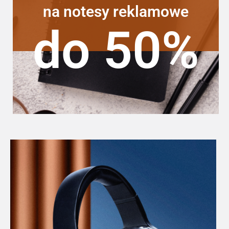
na notesy reklamowe
do 50%