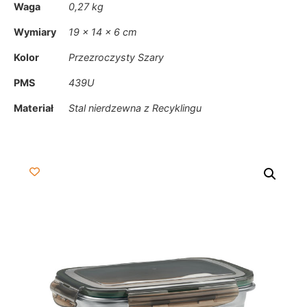
Waga
0,27 kg
Wymiary
19 × 14 × 6 cm
Kolor
Przezroczysty Szary
PMS
439U
Materiał
Stal nierdzewna z Recyklingu