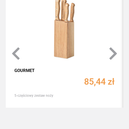
GOURMET
85,44
zł
5-częściowy zestaw noży