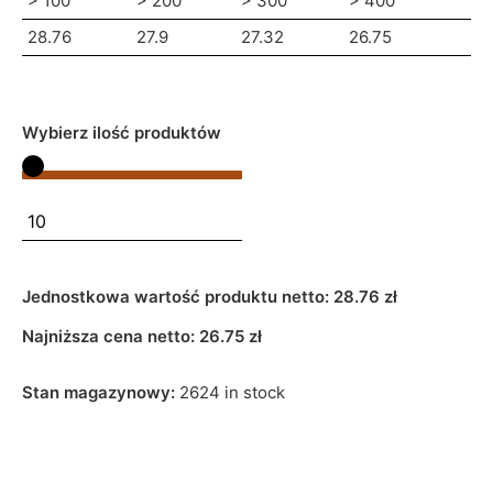
> 100
> 200
> 300
> 400
28.76
27.9
27.32
26.75
Wybierz ilość produktów
Jednostkowa wartość produktu netto:
28.76 zł
Najniższa cena netto:
26.75
zł
Stan magazynowy:
2624 in stock