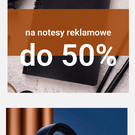
na notesy reklamowe
do 50%