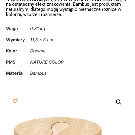
na ostateczny efekt znakowania. Bambus jest produktem
naturalnym, dlatego mogą wystąpić nieznaczne różnice w
kolorze, wzorze i rozmiarze.
Waga
0,31 kg
Wymiary
11,5 × 5 cm
Kolor
Drewna
PMS
NATURE COLOR
Materiał
Bambus