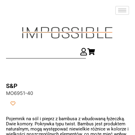
S&P
MO6951-40
Pojemnik na sól i pieprz z bambusa z wbudowaną łyżeczką.
Dwie komory. Pokrywka typu twist. Bambus jest produktem
naturalnym, mogą występować niewielkie różnice w kolorze i
wielkości poszczególnych elementów, co może mieć wpływ