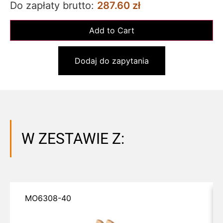
Do zapłaty brutto:
287.60 zł
Dodaj do zapytania
W ZESTAWIE Z:
MO6308-40