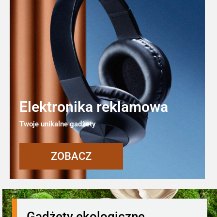
Elektronika reklamowa
Twoje unikalne gadżety
ZOBACZ
Gadżety ekologiczne