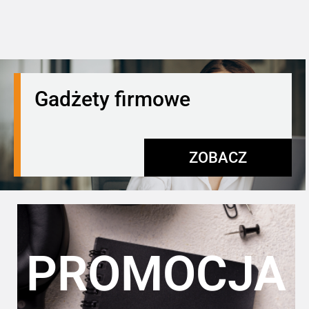
Gadżety firmowe
ZOBACZ
PROMOCJA