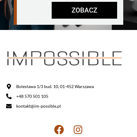
ZOBACZ
Bolesława 1/3 bud. 10, 01-452 Warszawa
+48 570 501 105
kontakt@im-possible.pl