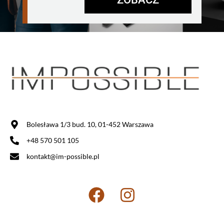
Bolesława 1/3 bud. 10, 01-452 Warszawa
+48 570 501 105
kontakt@im-possible.pl