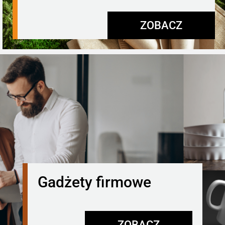
ZOBACZ
Gadżety firmowe
ZOBACZ