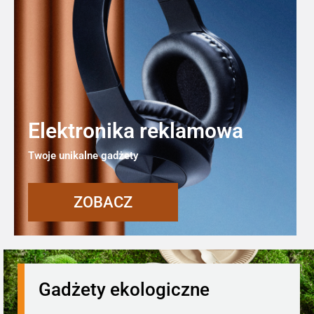
Elektronika reklamowa
Twoje unikalne gadżety
ZOBACZ
Gadżety ekologiczne