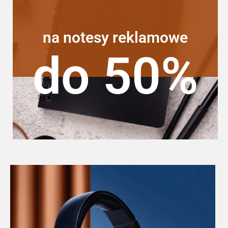
na notesy reklamowe
do 50%