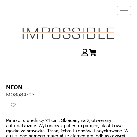
NEON
MO8584-03
Parasol o średnicy 21 cali. Składany na 2, otwierany
automatycznie. Wykonany z poliestru pongee, plastikowa
rączka ze smyczką. Trzon, żebra i koncówki ocynkowane. W
etui z tego samego materiału z elementami odblaskowymi.