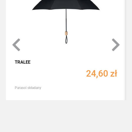
TRALEE
24,60
zł
Parasol składany