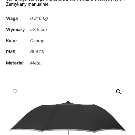
Zamykany manualnie.
Waga
0,316 kg
Wymiary
53,5 cm
Kolor
Czarny
PMS
BLACK
Materiał
Metal