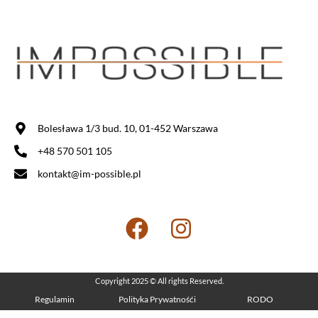
Bolesława 1/3 bud. 10, 01-452 Warszawa
+48 570 501 105
kontakt@im-possible.pl
Copyright 2025 © All rights Reserved.
Regulamin
Polityka Prywatnośći
RODO