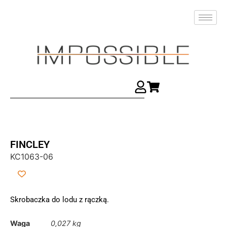
FINCLEY
KC1063-06
Skrobaczka do lodu z rączką.
Waga
0,027 kg