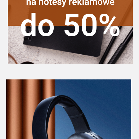
na notesy reklamowe
do 50%