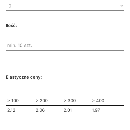
Ilość:
Elastyczne ceny:
> 100
> 200
> 300
> 400
2.12
2.06
2.01
1.97