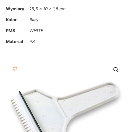
Wymiary
15,5 × 10 × 1,5 cm
Kolor
Biały
PMS
WHITE
Materiał
PS