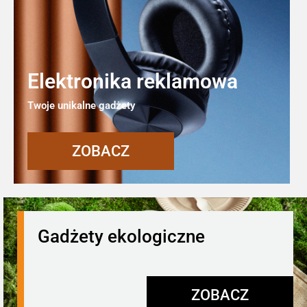
Elektronika reklamowa
Twoje unikalne gadżety
ZOBACZ
Gadżety ekologiczne
ZOBACZ