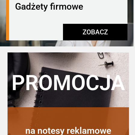
Gadżety firmowe
ZOBACZ
PROMOCJA
na notesy reklamowe