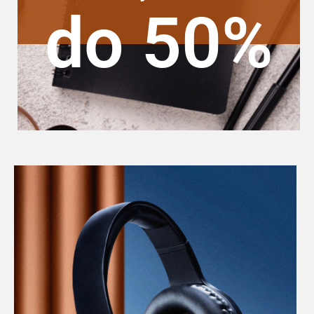
do 50%