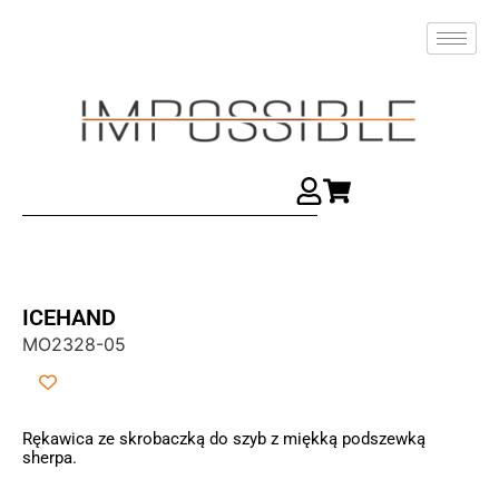
ICEHAND
MO2328-05
Rękawica ze skrobaczką do szyb z miękką podszewką
sherpa.