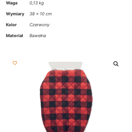
Waga
0,13 kg
Wymiary
38 × 10 cm
Kolor
Czerwony
Materiał
Bawełna