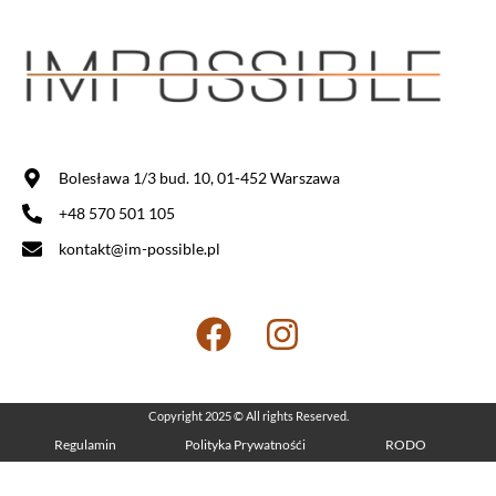
Bolesława 1/3 bud. 10, 01-452 Warszawa
+48 570 501 105
kontakt@im-possible.pl
Copyright 2025 © All rights Reserved.
Regulamin
Polityka Prywatnośći
RODO