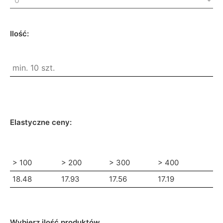
Ilość:
Elastyczne ceny:
> 100
> 200
> 300
> 400
18.48
17.93
17.56
17.19
Wybierz ilość produktów