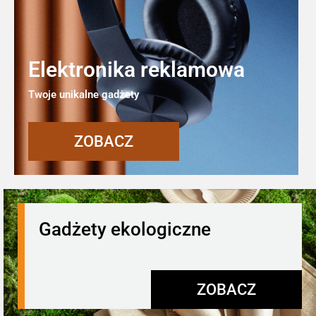
Elektronika reklamowa
Twoje unikalne gadżety
ZOBACZ
Gadżety ekologiczne
ZOBACZ