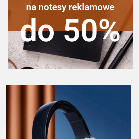
na notesy reklamowe
do 50%