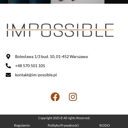
Bolesława 1/3 bud. 10, 01-452 Warszawa
+48 570 501 105
kontakt@im-possible.pl
Copyright 2025 © All rights Reserved.
Regulamin
Polityka Prywatnośći
RODO