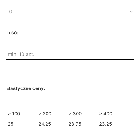
Ilość:
Elastyczne ceny:
> 100
> 200
> 300
> 400
25
24.25
23.75
23.25