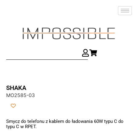
SHAKA
MO2585-03
Smycz do telefonu z kablem do ładowania 60W typu C do
typu C w RPET.