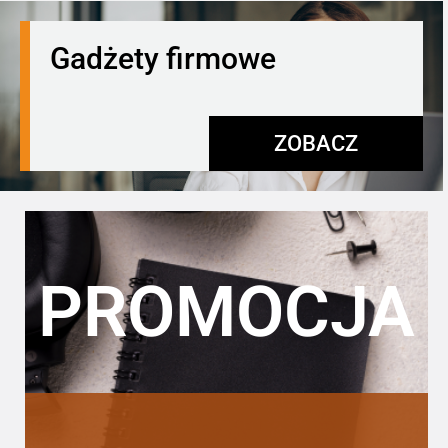
Gadżety firmowe
ZOBACZ
PROMOCJA