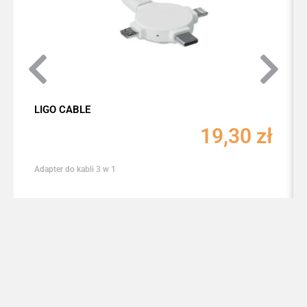
LIGO CABLE
19,30
zł
Adapter do kabli 3 w 1