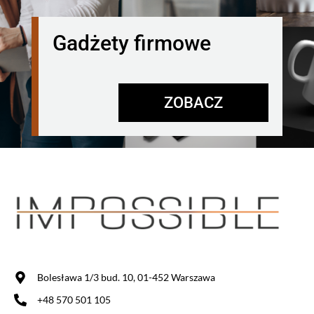
Gadżety firmowe
ZOBACZ
Bolesława 1/3 bud. 10, 01-452 Warszawa
+48 570 501 105