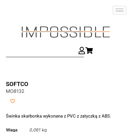
SOFTCO
MO8132
Świnka skarbonka wykonana z PVC z zatyczką z ABS.
Waga
0,061 kg