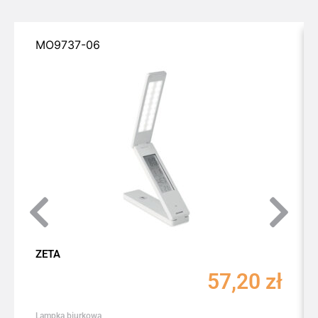
MO9737-06
ZETA
57,20
zł
Lampka biurkowa