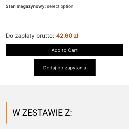
Stan magazynowy:
select option
Do zapłaty brutto:
42.60 zł
Dodaj do zapytania
W ZESTAWIE Z: