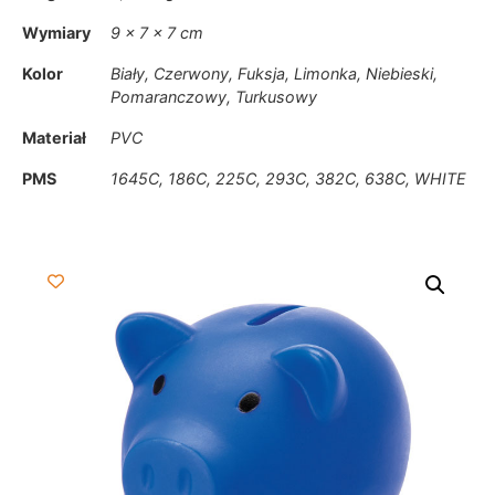
Wymiary
9 × 7 × 7 cm
Kolor
Biały, Czerwony, Fuksja, Limonka, Niebieski,
Pomaranczowy, Turkusowy
Materiał
PVC
PMS
1645C, 186C, 225C, 293C, 382C, 638C, WHITE