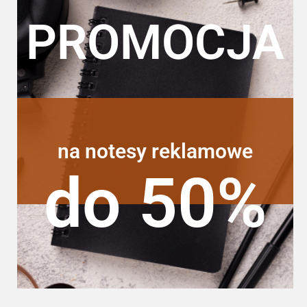
PROMOCJA
na notesy reklamowe
do 50%