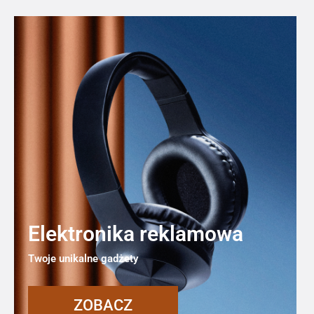
Elektronika reklamowa
Twoje unikalne gadżety
ZOBACZ