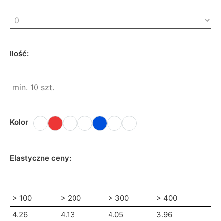
Ilość:
Kolor
Elastyczne ceny:
> 100
> 200
> 300
> 400
4.26
4.13
4.05
3.96