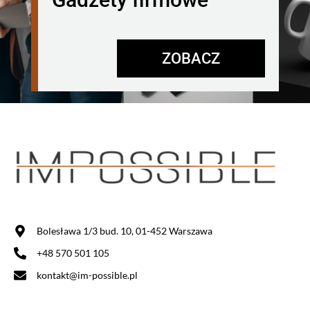
ZOBACZ
Bolesława 1/3 bud. 10, 01-452 Warszawa
+48 570 501 105
kontakt@im-possible.pl