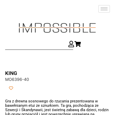
KING
MO6396-40
Gra z drewna sosnowego do rzucania prezentowana w
bawełnianym etui ze sznurkiem. Ta gra, pochodząca ze
Szwecji i Skandynawii, jest świetną zabawą dla dzieci, rodzin
lub grupy przyjaciół i jest powszechnie uprawiana na