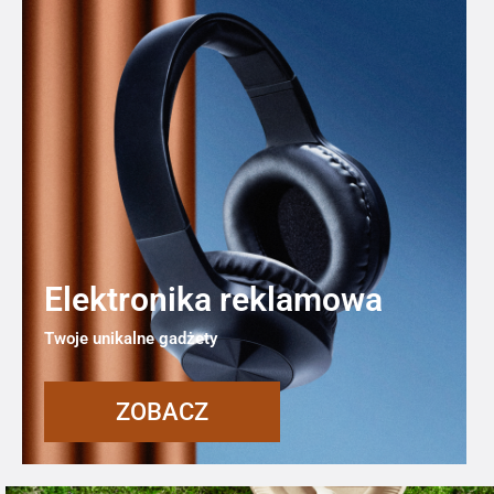
Elektronika reklamowa
Twoje unikalne gadżety
ZOBACZ