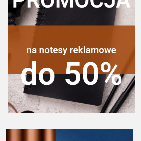
na notesy reklamowe
do 50%