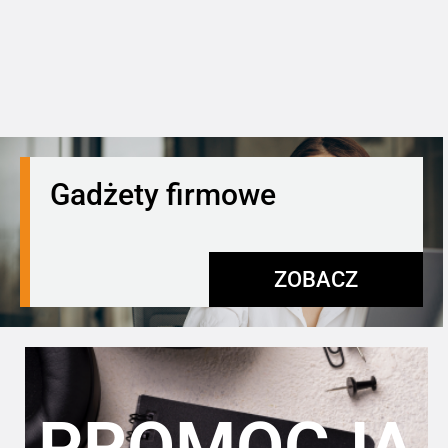
Gadżety firmowe
ZOBACZ
PROMOCJA