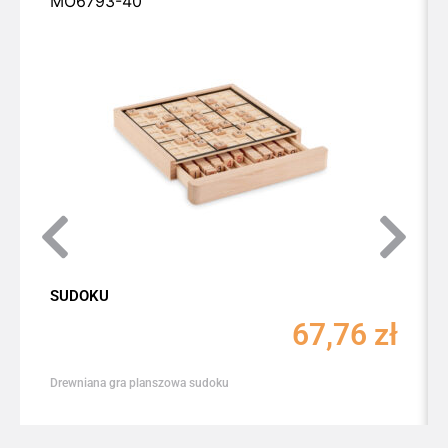
MO6793-40
SUDOKU
67,76
zł
Drewniana gra planszowa sudoku