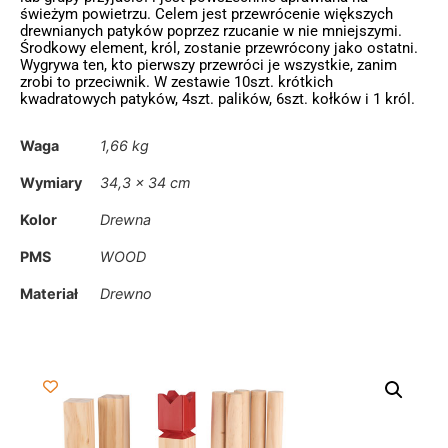
świeżym powietrzu. Celem jest przewrócenie większych
drewnianych patyków poprzez rzucanie w nie mniejszymi.
Środkowy element, król, zostanie przewrócony jako ostatni.
Wygrywa ten, kto pierwszy przewróci je wszystkie, zanim
zrobi to przeciwnik. W zestawie 10szt. krótkich
kwadratowych patyków, 4szt. palików, 6szt. kołków i 1 król.
Waga
1,66 kg
Wymiary
34,3 × 34 cm
Kolor
Drewna
PMS
WOOD
Materiał
Drewno