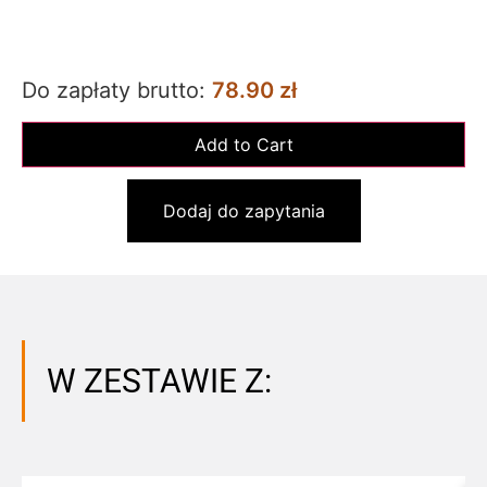
Do zapłaty brutto:
78.90 zł
Dodaj do zapytania
W ZESTAWIE Z: