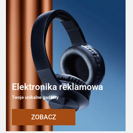
Elektronika reklamowa
Twoje unikalne gadżety
ZOBACZ