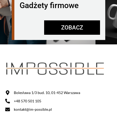
Gadżety firmowe
ZOBACZ
Bolesława 1/3 bud. 10, 01-452 Warszawa
+48 570 501 105
kontakt@im-possible.pl