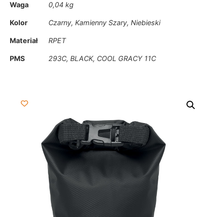
Waga
0,04 kg
Kolor
Czarny, Kamienny Szary, Niebieski
Materiał
RPET
PMS
293C, BLACK, COOL GRACY 11C