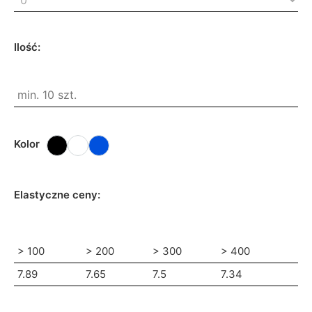
Ilość:
Kolor
Elastyczne ceny:
> 100
> 200
> 300
> 400
7.89
7.65
7.5
7.34