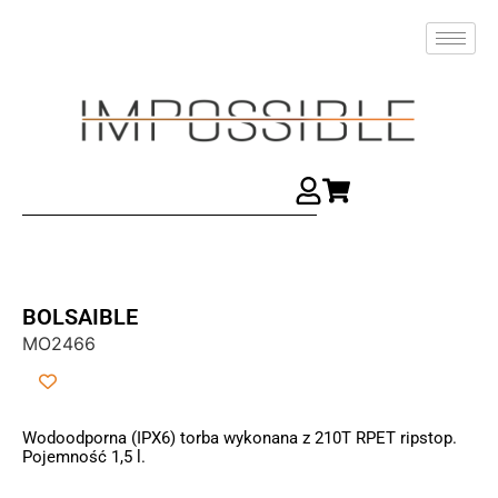
BOLSAIBLE
MO2466
Wodoodporna (IPX6) torba wykonana z 210T RPET ripstop.
Pojemność 1,5 l.