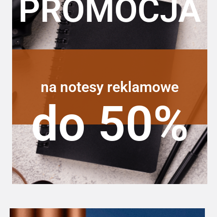
PROMOCJA
na notesy reklamowe
do 50%