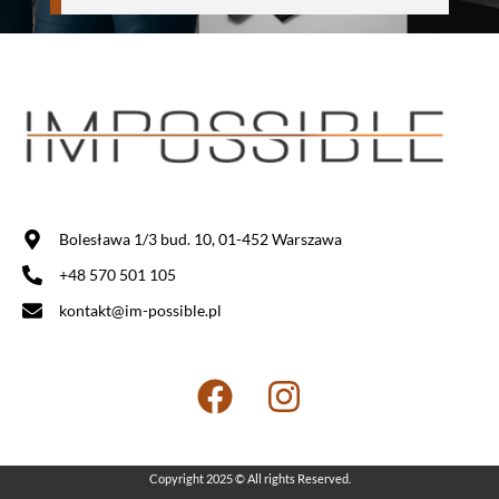
Bolesława 1/3 bud. 10, 01-452 Warszawa
+48 570 501 105
kontakt@im-possible.pl
Copyright 2025 © All rights Reserved.