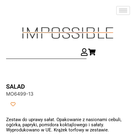
SALAD
MO6499-13
Zestaw do uprawy sałat. Opakowanie z nasionami cebuli,
ogórka, papryki, pomidora koktajlowego i sałaty.
Wyprodukowano w UE. Krążek torfowy w zestawie.