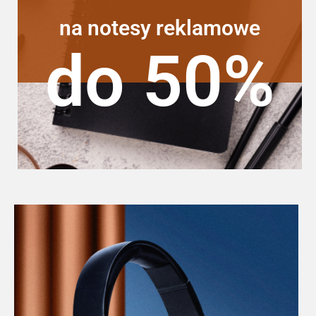
na notesy reklamowe
do 50%