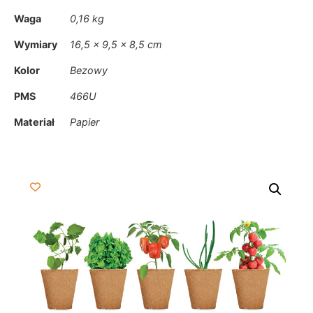
Waga
0,16 kg
Wymiary
16,5 × 9,5 × 8,5 cm
Kolor
Bezowy
PMS
466U
Materiał
Papier