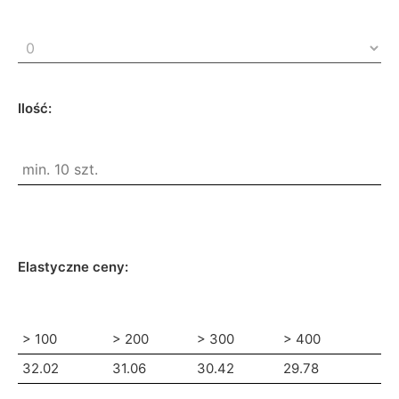
Ilość:
Elastyczne ceny:
> 100
> 200
> 300
> 400
32.02
31.06
30.42
29.78