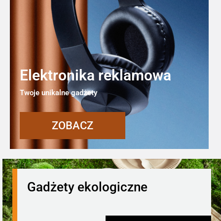
Elektronika reklamowa
Twoje unikalne gadżety
ZOBACZ
Gadżety ekologiczne