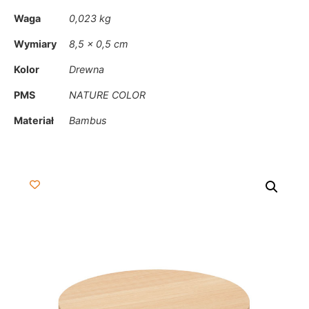
Waga
0,023 kg
Wymiary
8,5 × 0,5 cm
Kolor
Drewna
PMS
NATURE COLOR
Materiał
Bambus