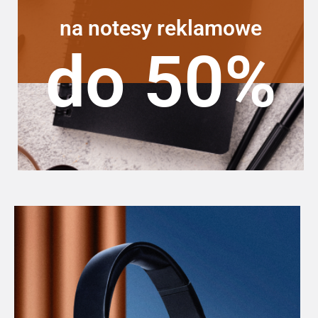
na notesy reklamowe
do 50%