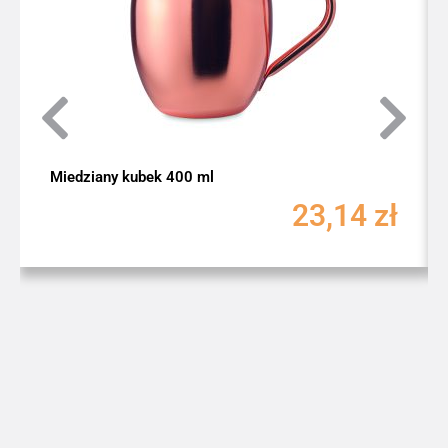
Miedziany kubek 400 ml
23,14
zł