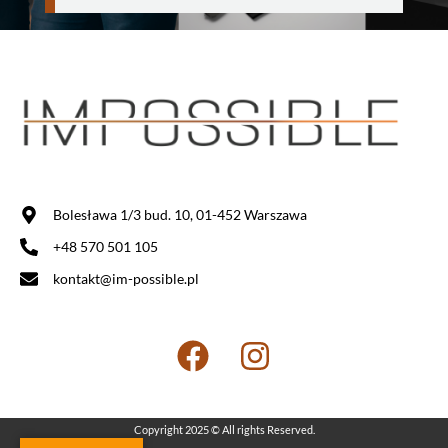
Bolesława 1/3 bud. 10, 01-452 Warszawa
+48 570 501 105
kontakt@im-possible.pl
Copyright 2025 © All rights Reserved.