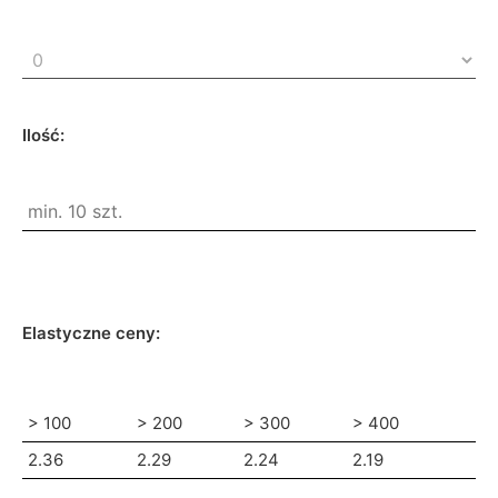
Ilość:
Elastyczne ceny:
> 100
> 200
> 300
> 400
2.36
2.29
2.24
2.19