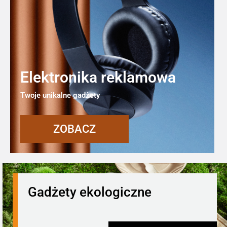
Elektronika reklamowa
Twoje unikalne gadżety
ZOBACZ
Gadżety ekologiczne