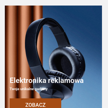
Elektronika reklamowa
Twoje unikalne gadżety
ZOBACZ