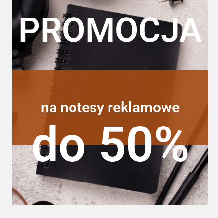
PROMOCJA
na notesy reklamowe
do 50%