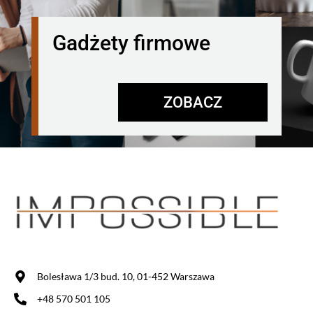
Gadżety firmowe
ZOBACZ
Bolesława 1/3 bud. 10, 01-452 Warszawa
+48 570 501 105