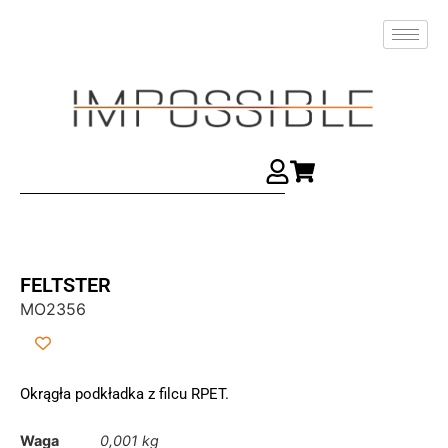
FELTSTER
MO2356
Okrągła podkładka z filcu RPET.
Waga
0,001 kg