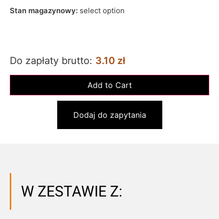
Stan magazynowy:
select option
Do zapłaty brutto:
3.10 zł
Dodaj do zapytania
W ZESTAWIE Z: