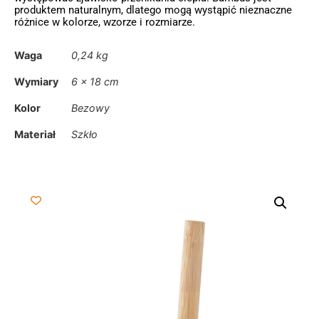
produktem naturalnym, dlatego mogą wystąpić nieznaczne
różnice w kolorze, wzorze i rozmiarze.
Waga
0,24 kg
Wymiary
6 × 18 cm
Kolor
Bezowy
Materiał
Szkło