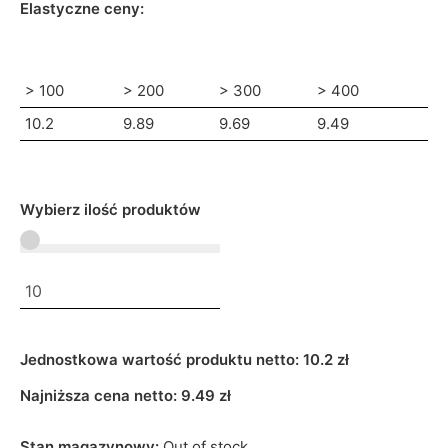
Elastyczne ceny:
> 100
> 200
> 300
> 400
10.2
9.89
9.69
9.49
Wybierz ilość produktów
Jednostkowa wartość produktu netto:
10.2 zł
Najniższa cena netto:
9.49
zł
Stan magazynowy:
Out of stock