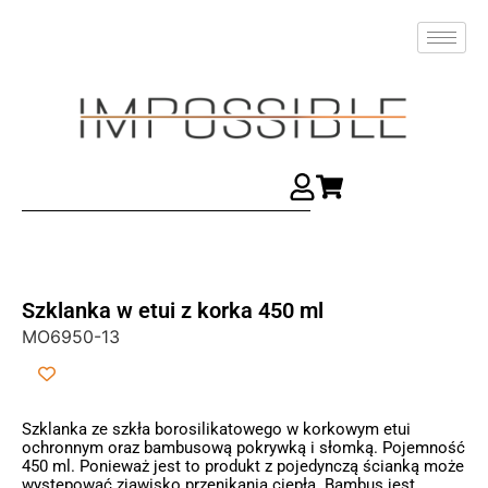
Szklanka w etui z korka 450 ml
MO6950-13
Szklanka ze szkła borosilikatowego w korkowym etui
ochronnym oraz bambusową pokrywką i słomką. Pojemność
450 ml. Ponieważ jest to produkt z pojedynczą ścianką może
występować zjawisko przenikania ciepła. Bambus jest