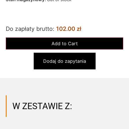
Do zapłaty brutto:
102.00 zł
Dodaj do zapytania
W ZESTAWIE Z: