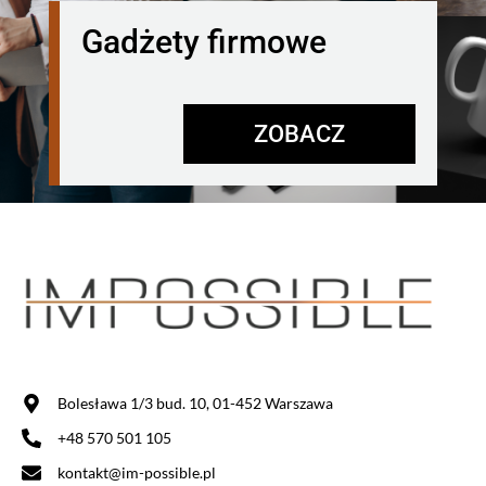
Gadżety firmowe
ZOBACZ
Bolesława 1/3 bud. 10, 01-452 Warszawa
+48 570 501 105
kontakt@im-possible.pl