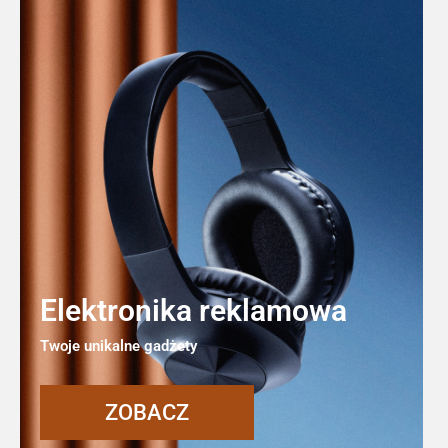
Elektronika reklamowa
Twoje unikalne gadżety
ZOBACZ