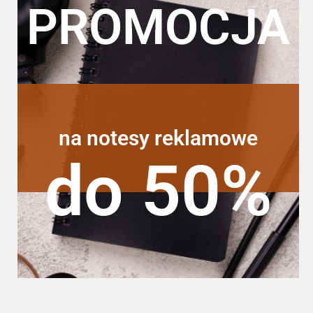
PROMOCJA
na notesy reklamowe
do 50%