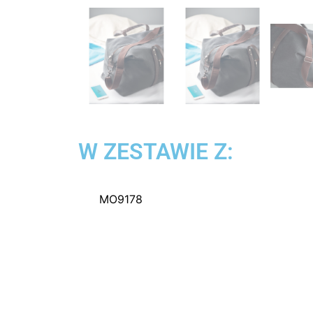
W ZESTAWIE Z:
MO9178