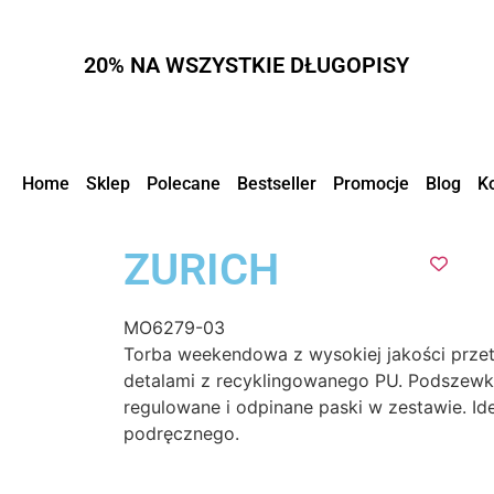
20% NA WSZYSTKIE DŁUGOPISY
Home
Sklep
Polecane
Bestseller
Promocje
Blog
K
ZURICH
MO6279-03
Torba weekendowa z wysokiej jakości przet
detalami z recyklingowanego PU. Podszew
regulowane i odpinane paski w zestawie. Id
podręcznego.