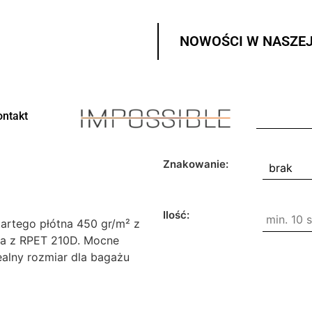
NOWOŚCI W NASZEJ
ontakt
Znakowanie:
Ilość:
artego płótna 450 gr/m² z
ka z RPET 210D. Mocne
ealny rozmiar dla bagażu