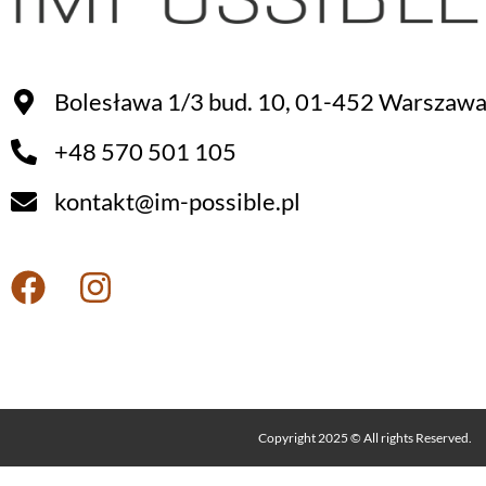
Bolesława 1/3 bud. 10, 01-452 Warszaw
+48 570 501 105
kontakt@im-possible.pl
Copyright 2025 © All rights Reserved.