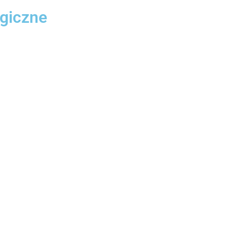
giczne