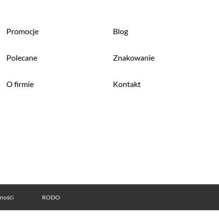
Promocje
Blog
Polecane
Znakowanie
O firmie
Kontakt
tnośći
RODO