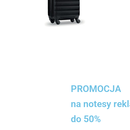
PROMOCJA
na notesy re
do 50%