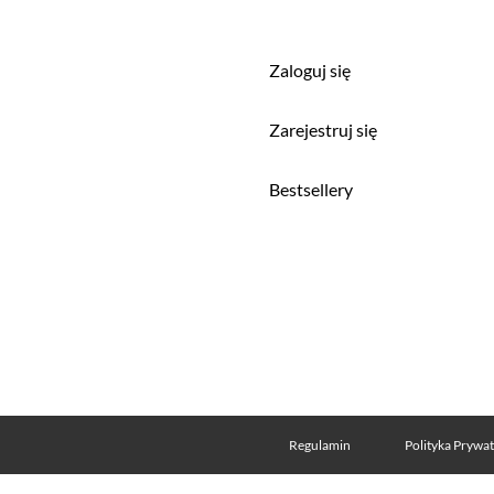
Zaloguj się
a
Zarejestruj się
Bestsellery
Regulamin
Polityka Prywa