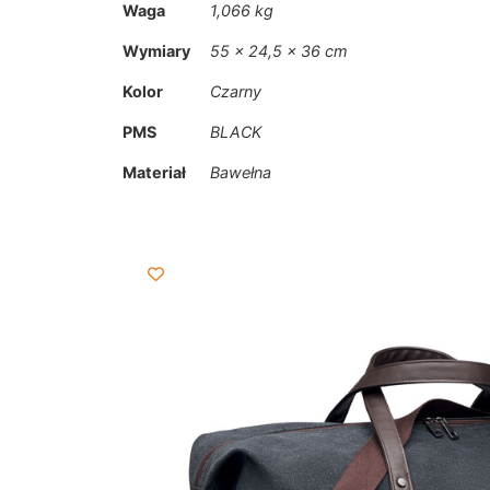
Waga
1,066 kg
Wymiary
55 × 24,5 × 36 cm
Kolor
Czarny
PMS
BLACK
Materiał
Bawełna